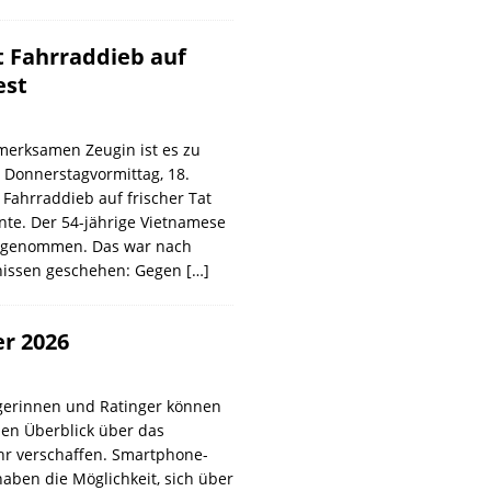
t Fahrraddieb auf
est
merksamen Zeugin ist es zu
 Donnerstagvormittag, 18.
Fahrraddieb auf frischer Tat
nte. Der 54-jährige Vietnamese
stgenommen. Das war nach
nissen geschehen: Gegen
[…]
er 2026
ngerinnen und Ratinger können
inen Überblick über das
r verschaffen. Smartphone-
aben die Möglichkeit, sich über