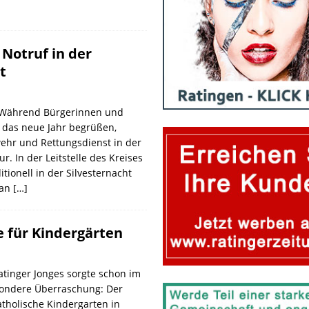
 Notruf in der
t
Während Bürgerinnen und
 das neue Jahr begrüßen,
ehr und Rettungsdienst in der
. In der Leitstelle des Kreises
tionell in der Silvesternacht
 an
[…]
e für Kindergärten
tinger Jonges sorgte schon im
sondere Überraschung: Der
tholische Kindergarten in