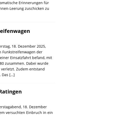
omatische Erinnerungen für
onnen-Leerung zuschicken zu
treifenwagen
rstag, 18. Dezember 2025,
in Funkstreifenwagen der
f einer Einsatzfahrt befand, mit
80 zusammen. Dabei wurde
ht verletzt. Zudem entstand
. Das
[…]
 Ratingen
erstagabend, 18. Dezember
em versuchten Einbruch in ein