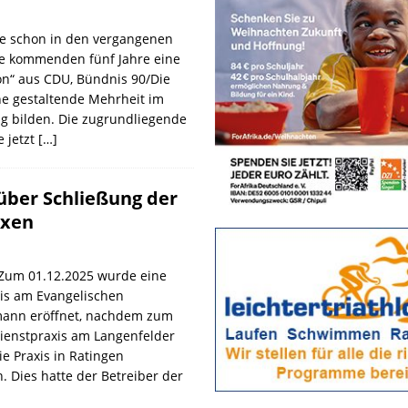
e schon in den vergangenen
ie kommenden fünf Jahre eine
on“ aus CDU, Bündnis 90/Die
e gestaltende Mehrheit im
g bilden. Die zugrundliegende
 jetzt
[…]
über Schließung der
axen
um 01.12.2025 wurde eine
is am Evangelischen
ann eröffnet, nachdem zum
dienstpraxis am Langenfelder
e Praxis in Ratingen
 Dies hatte der Betreiber der