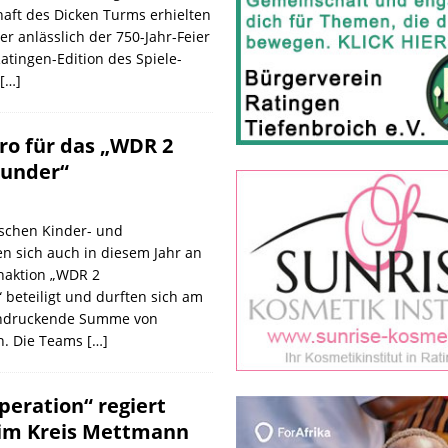
aft des Dicken Turms erhielten
er anlässlich der 750-Jahr-Feier
tingen-Edition des Spiele-
[…]
ro für das „WDR 2
under“
ischen Kinder- und
n sich auch in diesem Jahr an
naktion „WDR 2
beteiligt und durften sich am
indruckende Summe von
en. Die Teams
[…]
peration“ regiert
 im Kreis Mettmann