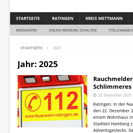
STARTSEITE
RATINGEN
KREIS METTMANN
MEDIADATEN
ONLINE WERBUNG SCHALTEN!
STELLENANZEIG
STARTSEITE
2025
Jahr: 2025
Rauchmelder 
Schlimmeres
22. Dezember 2025
Ratingen. In der Na
den 22. Dezember 2
einem Wohnhaus in 
Stadtteil Homberg 
Adventsgestecks. D