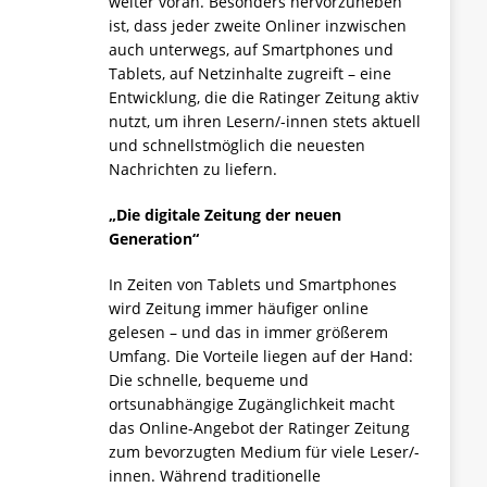
weiter voran. Besonders hervorzuheben
ist, dass jeder zweite Onliner inzwischen
auch unterwegs, auf Smartphones und
Tablets, auf Netzinhalte zugreift – eine
Entwicklung, die die Ratinger Zeitung aktiv
nutzt, um ihren Lesern/-innen stets aktuell
und schnellstmöglich die neuesten
Nachrichten zu liefern.
„Die digitale Zeitung der neuen
Generation“
In Zeiten von Tablets und Smartphones
wird Zeitung immer häufiger online
gelesen – und das in immer größerem
Umfang. Die Vorteile liegen auf der Hand:
Die schnelle, bequeme und
ortsunabhängige Zugänglichkeit macht
das Online-Angebot der Ratinger Zeitung
zum bevorzugten Medium für viele Leser/-
innen. Während traditionelle