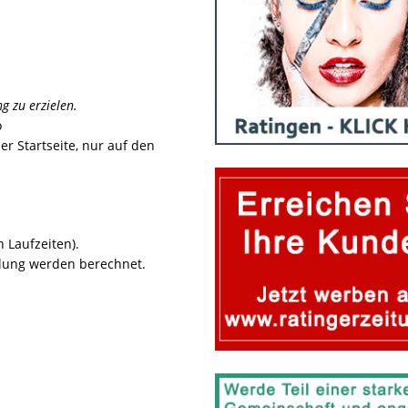
g zu erzielen.
o
er Startseite, nur auf den
 Laufzeiten).
llung werden berechnet.