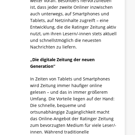
weiter voran. Besonders hervorzuheben
ist, dass jeder zweite Onliner inzwischen
auch unterwegs, auf Smartphones und
Tablets, auf Netzinhalte zugreift – eine
Entwicklung, die die Ratinger Zeitung aktiv
nutzt, um ihren Lesern/-innen stets aktuell
und schnellstmöglich die neuesten
Nachrichten zu liefern.
„Die digitale Zeitung der neuen
Generation“
In Zeiten von Tablets und Smartphones
wird Zeitung immer häufiger online
gelesen – und das in immer größerem
Umfang. Die Vorteile liegen auf der Hand:
Die schnelle, bequeme und
ortsunabhängige Zugänglichkeit macht
das Online-Angebot der Ratinger Zeitung
zum bevorzugten Medium für viele Leser/-
innen. Während traditionelle