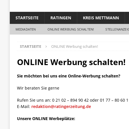
STARTSEITE
RATINGEN
KREIS METTMANN
MEDIADATEN
ONLINE WERBUNG SCHALTEN!
STELLENANZEIG
STARTSEITE
ONLINE Werbung schalten!
ONLINE Werbung schalten!
Sie möchten bei uns eine Online-Werbung schalten?
Wir beraten Sie gerne
Rufen Sie uns an: 0 21 02 – 894 90 42 oder 01 77 – 80 60 
E-Mail:
redaktion@ratingerzeitung.de
Unsere ONLINE Werbeplätze: