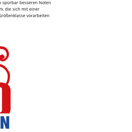
 in spürbar besseren Noten
, die sich mit einer
 Größenklasse vorarbeiten