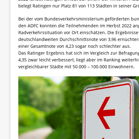
belegt Ratingen nur Platz 81 von 113 Städten in seiner Gr
Bei der vom Bundesverkehrsministerium geförderten bu
den ADFC konnten die Teilnehmenden im Herbst 2022 ang
Radverkehrssituation vor Ort einschätzen. Die Ergebnisse 
deutschlandweiten Durchschnittsnote von 3,96 ernüchtern
einer Gesamtnote von 4,23 sogar noch schlechter aus.
Das Ratinger Ergebnis hat sich im Vergleich zur Befragun
4,35 zwar leicht verbessert, liegt aber im Ranking weiterhi
vergleichbarer Städte mit 50.000 – 100.000 Einwohnern.