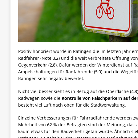
Positiv honoriert wurde in Ratingen die im letzten Jahr 
Radfahrer (Note 3,2) und die weit verbreitete Öffnung v
Gegenverkehr (2,8). Dafür werden der Winterdienst auf R
Ampelschaltungen für Radfahrende (5,0) und die Wegeführ
Ratingen sehr negativ bewertet.
Nicht viel besser sieht es in Bezug auf die Oberfläche (4,8)
Radwegen sowie die
Kontrolle von Falschparkern auf d
besteht viel Luft nach oben für die Stadtverwaltung.
Einzelne Verbesserungen für Fahrradfahrende werden z
Mehrheit von 62 % der Befragten sind der Meinung, dass i
kaum etwas für den Radverkehr getan wurde. Ähnlich sie