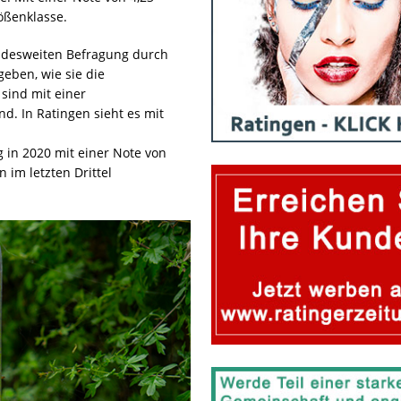
ößenklasse.
ndesweiten Befragung durch
eben, wie sie die
sind mit einer
d. In Ratingen sieht es mit
g in 2020 mit einer Note von
n im letzten Drittel