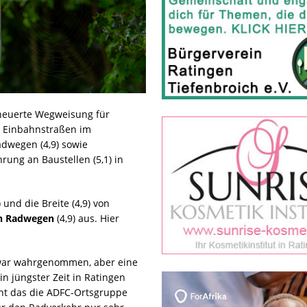
erneuerte Wegweisung für
on Einbahnstraßen im
adwegen (4,9) sowie
ung an Baustellen (5,1) in
 und die Breite (4,9) von
en Radwegen
(4,9) aus. Hier
war wahrgenommen, aber eine
n jüngster Zeit in Ratingen
ht das die ADFC-Ortsgruppe