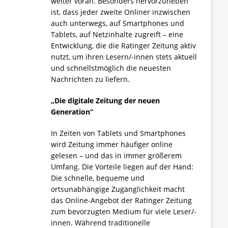
weiter voran. Besonders hervorzuheben
ist, dass jeder zweite Onliner inzwischen
auch unterwegs, auf Smartphones und
Tablets, auf Netzinhalte zugreift – eine
Entwicklung, die die Ratinger Zeitung aktiv
nutzt, um ihren Lesern/-innen stets aktuell
und schnellstmöglich die neuesten
Nachrichten zu liefern.
„Die digitale Zeitung der neuen
Generation“
In Zeiten von Tablets und Smartphones
wird Zeitung immer häufiger online
gelesen – und das in immer größerem
Umfang. Die Vorteile liegen auf der Hand:
Die schnelle, bequeme und
ortsunabhängige Zugänglichkeit macht
das Online-Angebot der Ratinger Zeitung
zum bevorzugten Medium für viele Leser/-
innen. Während traditionelle