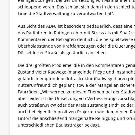
Ratingen: „Es geht bei der Umsetzung von Maßnahmen fü
schleppend voran. Das schlägt sich dann in den schlechte
Linie die Stadtverwaltung zu verantworten hat“.
Aus Sicht des ADFC ist besonders bedauerlich, dass eine 
das Radfahren in Ratingen eher mit Stress als mit Spaß v
Kommentaren der Befragten deutlich, die beispielsweise
Überholabstände von Kraftfahrzeugen oder die Querung
Düsseldorfer Straße als gefährlich ansehen.
Die drei größten Probleme, die in den Kommentaren gena
Zustand vieler Radwege (mangelnde Pflege und Instandha
gefährlich empfundene Infrastruktur (Radwege hören plöt
nutzerunfreundlich geplant) sowie der Mangel an sichere
Fahrräder. „Wir werden zu diesen Themen bei der Stadtv
aber leider ist die Umsetzung von Verbesserungsvorschlä
auch Straßen.NRW oder der Kreis zuständig sind“, so der
auch bei eigentlich positiven Projekten wie dem neuen R
Lintorf die anschließend mangelhafte Reinigung und Grü
unterschiedlichen Baulastträger beklagt.