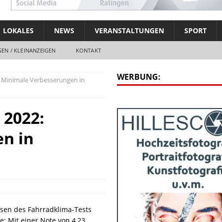
LOKALES
NEWS
VERANSTALTUNGEN
SPORT
EN / KLEINANZEIGEN
KONTAKT
WERBUNG:
 Minimale Verbesserungen in
 2022:
n in
ssen des Fahrradklima-Tests
e: Mit einer Note von 4,23