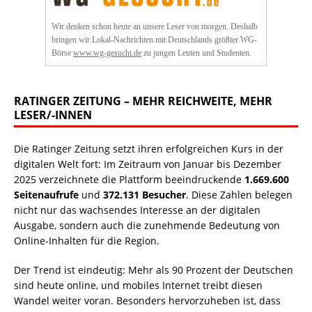
Wir denken schon heute an unsere Leser von morgen. Deshalb
bringen wir Lokal-Nachrichten mit Deutschlands größter WG-
Börse
www.wg-gesucht.de
zu jungen Leuten und Studenten.
RATINGER ZEITUNG – MEHR REICHWEITE, MEHR
LESER/-INNEN
Die Ratinger Zeitung setzt ihren erfolgreichen Kurs in der
digitalen Welt fort: Im Zeitraum von Januar bis Dezember
2025 verzeichnete die Plattform beeindruckende
1.669.600
Seitenaufrufe
und
372.131 Besucher
. Diese Zahlen belegen
nicht nur das wachsendes Interesse an der digitalen
Ausgabe, sondern auch die zunehmende Bedeutung von
Online-Inhalten für die Region.
Der Trend ist eindeutig: Mehr als 90 Prozent der Deutschen
sind heute online, und mobiles Internet treibt diesen
Wandel weiter voran. Besonders hervorzuheben ist, dass