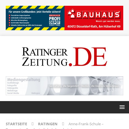
STARTSEITE
RATINGEN
Anne-Frank-Schule –