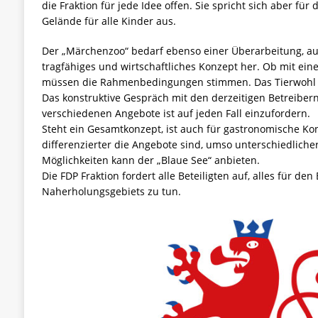
die Fraktion für jede Idee offen. Sie spricht sich aber f
Gelände für alle Kinder aus.
Der „Märchenzoo“ bedarf ebenso einer Überarbeitung, auc
tragfähiges und wirtschaftliches Konzept her. Ob mit ei
müssen die Rahmenbedingungen stimmen. Das Tierwohl st
Das konstruktive Gespräch mit den derzeitigen Betreiber
verschiedenen Angebote ist auf jeden Fall einzufordern.
Steht ein Gesamtkonzept, ist auch für gastronomische Kon
differenzierter die Angebote sind, umso unterschiedliche
Möglichkeiten kann der „Blaue See“ anbieten.
Die FDP Fraktion fordert alle Beteiligten auf, alles für den
Naherholungsgebiets zu tun.