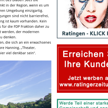
nkt in der Region, wenn es um
teren Umgebung einzigartig.
ungen sind nicht barrierefrei,
ung ist kaum vorhanden. Kein
 für die FDP Fraktion daher zu
zt werden, der modernen
zu denken.
n, die sich an ein erwachsenes
ore Hanning, „Theater,
er viel denkbar sein“.