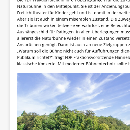
Naturbühne in den Mittelpunkt. Sie ist der Anziehungspu
Freilichttheater für Kinder geht und ist damit in der wei
Aber sie ist auch in einem miserablen Zustand. Die Zuweg
die Tribünen wirken teilweise verwahrlost, eine Beleucht
Aushängeschild für Ratingen. In allen Überlegungen muss
allererst die Naturbühne wieder in einen Zustand verset
Ansprüchen genügt. Dann ist auch an neue Zielgruppen 
„Warum soll die Bühne nicht auch für Aufführungen diene
Publikum richtet?“, fragt FDP Fraktionsvorsitzende Hannel
klassische Konzerte. Mit moderner Bühnentechnik sollte hi