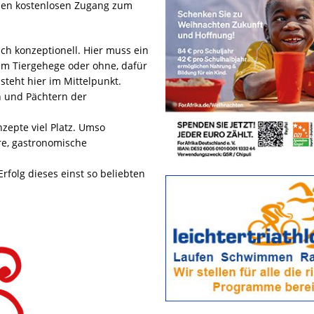
ür den kostenlosen Zugang zum
h konzeptionell. Hier muss ein
nem Tiergehege oder ohne, dafür
eht hier im Mittelpunkt.
n und Pächtern der
zepte viel Platz. Umso
re, gastronomische
 Erfolg dieses einst so beliebten