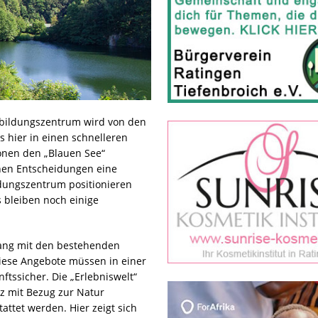
tbildungszentrum wird von den
 hier in einen schnelleren
ionen den „Blauen See“
hen Entscheidungen eine
dungszentrum positionieren
s bleiben noch einige
gang mit den bestehenden
iese Angebote müssen in einer
tssicher. Die „Erlebniswelt“
z mit Bezug zur Natur
attet werden. Hier zeigt sich