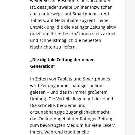
weiter voran. Besonders hervorzuheben
ist, dass jeder zweite Onliner inzwischen
auch unterwegs, auf Smartphones und
Tablets, auf Netzinhalte zugreift – eine
Entwicklung, die die Ratinger Zeitung aktiv
nutzt, um ihren Lesern/-innen stets aktuell
und schnellstmöglich die neuesten
Nachrichten zu liefern.
„Die digitale Zeitung der neuen
Generation“
In Zeiten von Tablets und Smartphones
wird Zeitung immer häufiger online
gelesen – und das in immer größerem
Umfang. Die Vorteile liegen auf der Hand:
Die schnelle, bequeme und
ortsunabhängige Zugänglichkeit macht
das Online-Angebot der Ratinger Zeitung
zum bevorzugten Medium für viele Leser/-
innen. Während traditionelle