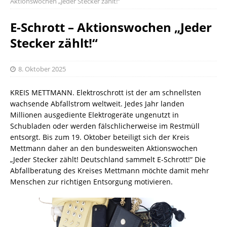
Aktionswochen „Jeder Stecker zählt!“
E-Schrott – Aktionswochen „Jeder
Stecker zählt!“
8. Oktober 2025
KREIS METTMANN. Elektroschrott ist der am schnellsten
wachsende Abfallstrom weltweit. Jedes Jahr landen
Millionen ausgediente Elektrogeräte ungenutzt in
Schubladen oder werden fälschlicherweise im Restmüll
entsorgt. Bis zum 19. Oktober beteiligt sich der Kreis
Mettmann daher an den bundesweiten Aktionswochen
„Jeder Stecker zählt! Deutschland sammelt E-Schrott!“ Die
Abfallberatung des Kreises Mettmann möchte damit mehr
Menschen zur richtigen Entsorgung motivieren.