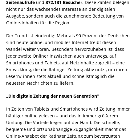
Seitenaufrufe
und
372.131 Besucher
. Diese Zahlen belegen
nicht nur das wachsendes Interesse an der digitalen
Ausgabe, sondern auch die zunehmende Bedeutung von
Online-Inhalten für die Region.
Der Trend ist eindeutig: Mehr als 90 Prozent der Deutschen
sind heute online, und mobiles Internet treibt diesen
Wandel weiter voran. Besonders hervorzuheben ist, dass
jeder zweite Onliner inzwischen auch unterwegs, auf
Smartphones und Tablets, auf Netzinhalte zugreift – eine
Entwicklung, die die Ratinger Zeitung aktiv nutzt, um ihren
Lesern/-innen stets aktuell und schnellstmöglich die
neuesten Nachrichten zu liefern.
„Die digitale Zeitung der neuen Generation“
In Zeiten von Tablets und Smartphones wird Zeitung immer
häufiger online gelesen – und das in immer größerem
Umfang. Die Vorteile liegen auf der Hand: Die schnelle,
bequeme und ortsunabhängige Zugänglichkeit macht das
Online-Angebot der Ratinger Zeitung zum bevorzugten