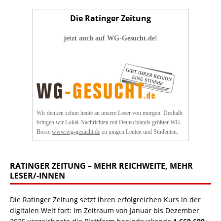
Die Ratinger Zeitung
jetzt auch auf WG-Gesucht.de!
Wir denken schon heute an unsere Leser von morgen. Deshalb
bringen wir Lokal-Nachrichten mit Deutschlands größter WG-
Börse
www.wg-gesucht.de
zu jungen Leuten und Studenten.
RATINGER ZEITUNG – MEHR REICHWEITE, MEHR
LESER/-INNEN
Die Ratinger Zeitung setzt ihren erfolgreichen Kurs in der
digitalen Welt fort: Im Zeitraum von Januar bis Dezember