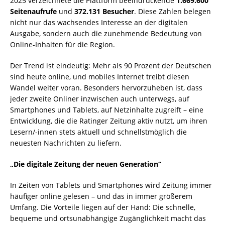
2025 verzeichnete die Plattform beeindruckende
1.669.600
Seitenaufrufe
und
372.131 Besucher
. Diese Zahlen belegen
nicht nur das wachsendes Interesse an der digitalen
Ausgabe, sondern auch die zunehmende Bedeutung von
Online-Inhalten für die Region.
Der Trend ist eindeutig: Mehr als 90 Prozent der Deutschen
sind heute online, und mobiles Internet treibt diesen
Wandel weiter voran. Besonders hervorzuheben ist, dass
jeder zweite Onliner inzwischen auch unterwegs, auf
Smartphones und Tablets, auf Netzinhalte zugreift – eine
Entwicklung, die die Ratinger Zeitung aktiv nutzt, um ihren
Lesern/-innen stets aktuell und schnellstmöglich die
neuesten Nachrichten zu liefern.
„Die digitale Zeitung der neuen Generation“
In Zeiten von Tablets und Smartphones wird Zeitung immer
häufiger online gelesen – und das in immer größerem
Umfang. Die Vorteile liegen auf der Hand: Die schnelle,
bequeme und ortsunabhängige Zugänglichkeit macht das