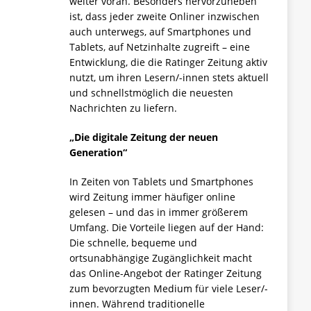
weiter voran. Besonders hervorzuheben
ist, dass jeder zweite Onliner inzwischen
auch unterwegs, auf Smartphones und
Tablets, auf Netzinhalte zugreift – eine
Entwicklung, die die Ratinger Zeitung aktiv
nutzt, um ihren Lesern/-innen stets aktuell
und schnellstmöglich die neuesten
Nachrichten zu liefern.
„Die digitale Zeitung der neuen
Generation“
In Zeiten von Tablets und Smartphones
wird Zeitung immer häufiger online
gelesen – und das in immer größerem
Umfang. Die Vorteile liegen auf der Hand:
Die schnelle, bequeme und
ortsunabhängige Zugänglichkeit macht
das Online-Angebot der Ratinger Zeitung
zum bevorzugten Medium für viele Leser/-
innen. Während traditionelle