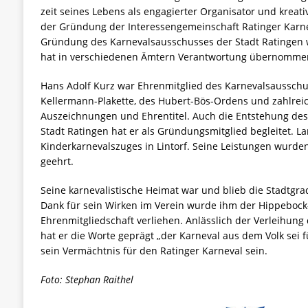
zeit seines Lebens als engagierter Organisator und kreati
der Gründung der Interessengemeinschaft Ratinger Karne
Gründung des Karnevalsausschusses der Stadt Ratingen 
hat in verschiedenen Ämtern Verantwortung übernomme
Hans Adolf Kurz war Ehrenmitglied des Karnevalsausschus
Kellermann-Plakette, des Hubert-Bös-Ordens und zahlreich
Auszeichnungen und Ehrentitel. Auch die Entstehung des
Stadt Ratingen hat er als Gründungsmitglied begleitet. La
Kinderkarnevalszuges in Lintorf. Seine Leistungen wurde
geehrt.
Seine karnevalistische Heimat war und blieb die Stadtgra
Dank für sein Wirken im Verein wurde ihm der Hippeboc
Ehrenmitgliedschaft verliehen. Anlässlich der Verleihung 
hat er die Worte geprägt „der Karneval aus dem Volk sei für
sein Vermächtnis für den Ratinger Karneval sein.
Foto: Stephan Raithel