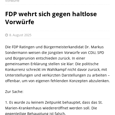
Vorwürfe
FDP wehrt sich gegen haltlose
Vorwürfe
8. August 2025
Die FDP Ratingen und Bürgermeisterkandidat Dr. Markus
Sondermann weisen die jüngsten Vorwürfe von CDU, SPD
und Bürgerunion entschieden zurück. In einer
gemeinsamen Erklärung stellen sie klar: Die politische
Konkurrenz schreckt im Wahlkampf nicht davor zurück, mit
Unterstellungen und verkürzten Darstellungen zu arbeiten –
offenbar, um von eigenen fehlenden Konzepten abzulenken.
Zur Sache:
1. Es wurde zu keinem Zeitpunkt behauptet, dass das St.
Marien-Krankenhaus wiedereröffnet werden soll. Die
gegenteilige Behauptung ist falsch.