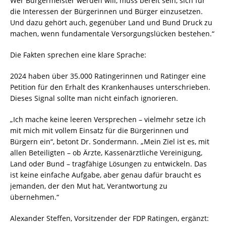
Wer Bürgermeister werden will, muss bereit sein, sich für
die Interessen der Bürgerinnen und Bürger einzusetzen.
Und dazu gehört auch, gegenüber Land und Bund Druck zu
machen, wenn fundamentale Versorgungslücken bestehen.“
Die Fakten sprechen eine klare Sprache:
2024 haben über 35.000 Ratingerinnen und Ratinger eine
Petition für den Erhalt des Krankenhauses unterschrieben.
Dieses Signal sollte man nicht einfach ignorieren.
„Ich mache keine leeren Versprechen – vielmehr setze ich
mit mich mit vollem Einsatz für die Bürgerinnen und
Bürgern ein“, betont Dr. Sondermann. „Mein Ziel ist es, mit
allen Beteiligten – ob Ärzte, Kassenärztliche Vereinigung,
Land oder Bund – tragfähige Lösungen zu entwickeln. Das
ist keine einfache Aufgabe, aber genau dafür braucht es
jemanden, der den Mut hat, Verantwortung zu
übernehmen.“
Alexander Steffen, Vorsitzender der FDP Ratingen, ergänzt: