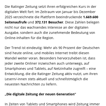
Die Ratinger Zeitung setzt ihren erfolgreichen Kurs in der
digitalen Welt fort: Im Zeitraum von Januar bis Dezember
2025 verzeichnete die Plattform beeindruckende
1.669.600
Seitenaufrufe
und
372.131 Besucher
. Diese Zahlen belegen
nicht nur das wachsendes Interesse an der digitalen
Ausgabe, sondern auch die zunehmende Bedeutung von
Online-Inhalten für die Region.
Der Trend ist eindeutig: Mehr als 90 Prozent der Deutschen
sind heute online, und mobiles Internet treibt diesen
Wandel weiter voran. Besonders hervorzuheben ist, dass
jeder zweite Onliner inzwischen auch unterwegs, auf
Smartphones und Tablets, auf Netzinhalte zugreift – eine
Entwicklung, die die Ratinger Zeitung aktiv nutzt, um ihren
Lesern/-innen stets aktuell und schnellstmöglich die
neuesten Nachrichten zu liefern.
„Die digitale Zeitung der neuen Generation“
In Zeiten von Tablets und Smartphones wird Zeitung immer