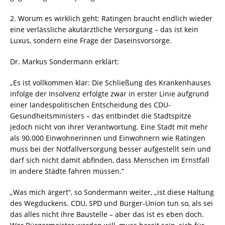
2. Worum es wirklich geht: Ratingen braucht endlich wieder
eine verlässliche akutärztliche Versorgung – das ist kein
Luxus, sondern eine Frage der Daseinsvorsorge.
Dr. Markus Sondermann erklärt:
„Es ist vollkommen klar: Die Schließung des Krankenhauses
infolge der Insolvenz erfolgte zwar in erster Linie aufgrund
einer landespolitischen Entscheidung des CDU-
Gesundheitsministers – das entbindet die Stadtspitze
jedoch nicht von ihrer Verantwortung. Eine Stadt mit mehr
als 90.000 Einwohnerinnen und Einwohnern wie Ratingen
muss bei der Notfallversorgung besser aufgestellt sein und
darf sich nicht damit abfinden, dass Menschen im Ernstfall
in andere Städte fahren müssen.“
„Was mich ärgert“, so Sondermann weiter, „ist diese Haltung
des Wegduckens. CDU, SPD und Bürger-Union tun so, als sei
das alles nicht ihre Baustelle – aber das ist es eben doch.