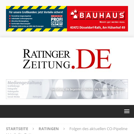
STARTSEITE
RATINGEN
Folgen des aktuellen CO-Pipeline