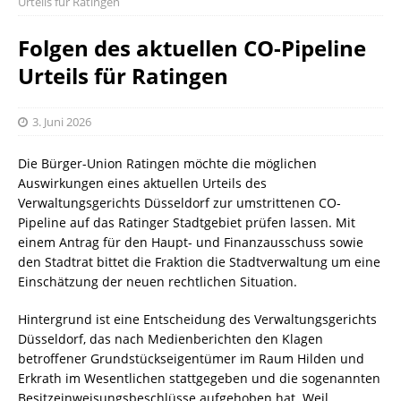
Urteils für Ratingen
Folgen des aktuellen CO-Pipeline
Urteils für Ratingen
3. Juni 2026
Die Bürger-Union Ratingen möchte die möglichen
Auswirkungen eines aktuellen Urteils des
Verwaltungsgerichts Düsseldorf zur umstrittenen CO-
Pipeline auf das Ratinger Stadtgebiet prüfen lassen. Mit
einem Antrag für den Haupt- und Finanzausschuss sowie
den Stadtrat bittet die Fraktion die Stadtverwaltung um eine
Einschätzung der neuen rechtlichen Situation.
Hintergrund ist eine Entscheidung des Verwaltungsgerichts
Düsseldorf, das nach Medienberichten den Klagen
betroffener Grundstückseigentümer im Raum Hilden und
Erkrath im Wesentlichen stattgegeben und die sogenannten
Besitzeinweisungsbeschlüsse aufgehoben hat. Weil