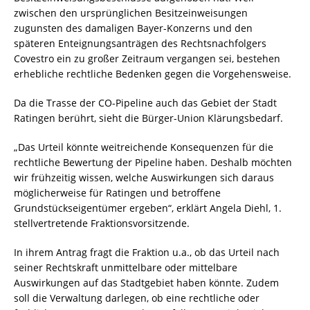
zwischen den ursprünglichen Besitzeinweisungen
zugunsten des damaligen Bayer-Konzerns und den
späteren Enteignungsanträgen des Rechtsnachfolgers
Covestro ein zu großer Zeitraum vergangen sei, bestehen
erhebliche rechtliche Bedenken gegen die Vorgehensweise.
Da die Trasse der CO-Pipeline auch das Gebiet der Stadt
Ratingen berührt, sieht die Bürger-Union Klärungsbedarf.
„Das Urteil könnte weitreichende Konsequenzen für die
rechtliche Bewertung der Pipeline haben. Deshalb möchten
wir frühzeitig wissen, welche Auswirkungen sich daraus
möglicherweise für Ratingen und betroffene
Grundstückseigentümer ergeben“, erklärt Angela Diehl, 1.
stellvertretende Fraktionsvorsitzende.
In ihrem Antrag fragt die Fraktion u.a., ob das Urteil nach
seiner Rechtskraft unmittelbare oder mittelbare
Auswirkungen auf das Stadtgebiet haben könnte. Zudem
soll die Verwaltung darlegen, ob eine rechtliche oder