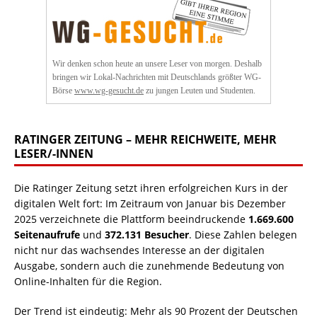
Wir denken schon heute an unsere Leser von morgen. Deshalb
bringen wir Lokal-Nachrichten mit Deutschlands größter WG-
Börse
www.wg-gesucht.de
zu jungen Leuten und Studenten.
RATINGER ZEITUNG – MEHR REICHWEITE, MEHR
LESER/-INNEN
Die Ratinger Zeitung setzt ihren erfolgreichen Kurs in der
digitalen Welt fort: Im Zeitraum von Januar bis Dezember
2025 verzeichnete die Plattform beeindruckende
1.669.600
Seitenaufrufe
und
372.131 Besucher
. Diese Zahlen belegen
nicht nur das wachsendes Interesse an der digitalen
Ausgabe, sondern auch die zunehmende Bedeutung von
Online-Inhalten für die Region.
Der Trend ist eindeutig: Mehr als 90 Prozent der Deutschen