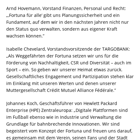
Arnd Hovemann, Vorstand Finanzen, Personal und Recht:
„‚Fortuna für alle‘ gibt uns Planungssicherheit und ein
Fundament, auf dem wir in den nächsten Jahren nicht nur
den Status quo verwalten, sondern aus eigener Kraft
wachsen können.”
Isabelle Chevelard, Vorstandsvorsitzende der TARGOBANK:
„Als Weggefährten der Fortuna setzen wir uns für die
Förderung von Nachhaltigkeit, CSR und Diversität – auch im
Sport – ein. So geben wir unserer Heimat etwas zurück.
Gesellschaftliches Engagement und Partizipation stehen klar
im Einklang mit unseren Werten und denen unserer
Muttergesellschaft Crédit Mutuel Alliance Fédérale.”
Johannes Koch, Geschäftsführer von Hewlett Packard
Enterprise (HPE) Zentraleuropa: „Digitale Plattformen sind
im Fußball ebenso wie in Industrie und Verwaltung die
Grundlage für bahnbrechende Innovationen. Wir sind
begeistert vom Konzept der Fortuna und freuen uns darauf,
es gemeinsam mit dem Verein, seinen Fans und der Stadt