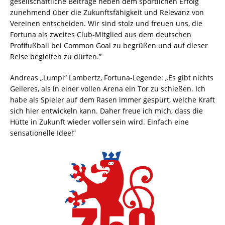
gesellschaftliche Beiträge neben dem sportlichen Erfolg
zunehmend über die Zukunftsfähigkeit und Relevanz von
Vereinen entscheiden. Wir sind stolz und freuen uns, die
Fortuna als zweites Club-Mitglied aus dem deutschen
Profifußball bei Common Goal zu begrüßen und auf dieser
Reise begleiten zu dürfen.”
Andreas „Lumpi“ Lambertz, Fortuna-Legende: „Es gibt nichts
Geileres, als in einer vollen Arena ein Tor zu schießen. Ich
habe als Spieler auf dem Rasen immer gespürt, welche Kraft
sich hier entwickeln kann. Daher freue ich mich, dass die
Hütte in Zukunft wieder voller sein wird. Einfach eine
sensationelle Idee!”