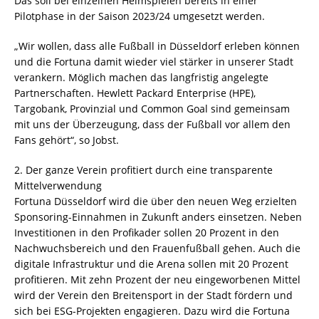
Das soll bei einzelnen Heimspielen bereits in einer
Pilotphase in der Saison 2023/24 umgesetzt werden.
„Wir wollen, dass alle Fußball in Düsseldorf erleben können
und die Fortuna damit wieder viel stärker in unserer Stadt
verankern. Möglich machen das langfristig angelegte
Partnerschaften. Hewlett Packard Enterprise (HPE),
Targobank, Provinzial und Common Goal sind gemeinsam
mit uns der Überzeugung, dass der Fußball vor allem den
Fans gehört“, so Jobst.
2. Der ganze Verein profitiert durch eine transparente
Mittelverwendung
Fortuna Düsseldorf wird die über den neuen Weg erzielten
Sponsoring-Einnahmen in Zukunft anders einsetzen. Neben
Investitionen in den Profikader sollen 20 Prozent in den
Nachwuchsbereich und den Frauenfußball gehen. Auch die
digitale Infrastruktur und die Arena sollen mit 20 Prozent
profitieren. Mit zehn Prozent der neu eingeworbenen Mittel
wird der Verein den Breitensport in der Stadt fördern und
sich bei ESG-Projekten engagieren. Dazu wird die Fortuna