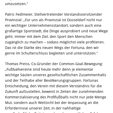
umzusetzen.”
Patric Fedlmeier, Stellvertretender Vorstandsvorsitzender
Provinzial: „Für uns als Provinzial ist Düsseldorf nicht nur
ein wichtiger Unternehmensstandort, sondern auch eine
großartige Sportstadt, die Dinge ausprobiert und neue Wege
geht. Immer mit dem Ziel, den Sport den Menschen
zugänglich zu machen – sodass möglichst viele profitieren.
Das ist die Stärke des neuen Wegs der Fortuna, den wir
gerne im Schulterschluss begleiten und unterstützen.”
Thomas Preiss, Co-Gründer der Common-Goal-Bewegung:
„Fußballvereine sind heute mehr denn je elementar
wichtige Säulen unseres gesellschaftlichen Zusammenhalts
und der Teilhabe aller Bevölkerungsgruppen. Fortunas
Entscheidung, den Verein mit diesem Verständnis für die
Zukunft aufzustellen, beweist in Zeiten der zunehmenden
Kommerzialisierung des Profifußballs nicht nur jede Menge
Mut, sondern auch Weitsicht bei der Anpassung an die
Erfordernisse unserer Zeit, in der nahhaltige