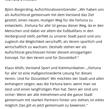
Björn Borgerding, Aufsichtsratsvorsitzender: „Wir haben uns
als Aufsichtsrat gemeinsam mit dem Vorstand das Ziel
gesetzt, einen neuen, mutigen Weg für die Fortuna zu
entwickeln. ‚Fortuna für alle‘ ist genau dieser Weg, da er den
Menschen und dabei vor allem die Fußballfans in den
Vordergrund stellt, perfekt zu unserer Stadt passt und uns
zugleich die Möglichkeit verschafft, als Verein sportlich und
wirtschaftlich zu wachsen. Deshalb stehen wir als
Aufsichtsrat geschlossen hinter diesem einzigartigen
Konzept. Für den Verein und für Düsseldorf.“
Klaus Allofs, Vorstand Sport und Kommunikation: „‚Fortuna
für alle‘ ist eine maßgeschneiderte Lösung für diesen
Verein. Und für Düsseldorf. Wir möchten der Stadt und allen
Anhängern zeigen, was die Fortuna kann, wenn man sie
lässt und einen langfristigen Plan hat. Denn wir sind uns
sicher: Wenn wir alle mitnehmen und die ganze Stadt
gemeinsam mit starken Partnern hinter uns stehen, ist vieles
möglich. Das gilt es jetzt gemeinsam zu beweisen.”