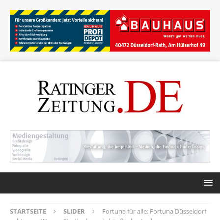
STARTSEITE
SLIDER
Fortuna für alle: Fortuna Düsseldorf