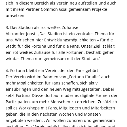
sich in diesem Bereich als Verein neu aufstellen und auch
mit ihrem Partner Common Goal gemeinsam Projekte
umsetzen.
3. Das Stadion als rot-weißes Zuhause
Alexander Jobst: „Das Stadion ist ein zentrales Thema für
uns. Wir sehen hier Entwicklungsmöglichkeiten – für die
Stadt, für die Fortuna und für die Fans. Unser Ziel ist klar:
ein rot-weißes Zuhause für alle Fortunen. Deshalb gehen
wir das Thema nun gemeinsam mit der Stadt an.“
4. Fortuna bleibt ein Verein, der den Fans gehört
Der Verein wird im Rahmen von „Fortuna für alle” auch
mehr Möglichkeiten für Fans schaffen, sich aktiv
einzubringen und den neuen Weg mitzugestalten. Dabei
setzt Fortuna Düsseldorf auf moderne, digitale Formen der
Partizipation, um mehr Menschen zu erreichen. Zusätzlich
soll es Workshops mit Fans, Mitgliedern und Mitarbeitern
geben, die in den nächsten Wochen und Monaten
angeboten werden: „Wir wollen zuhören und gemeinsam
gestalten. Der Verein gehört allen, die sich beteiligen und