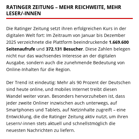
RATINGER ZEITUNG – MEHR REICHWEITE, MEHR
LESER/-INNEN
Die Ratinger Zeitung setzt ihren erfolgreichen Kurs in der
digitalen Welt fort: Im Zeitraum von Januar bis Dezember
2025 verzeichnete die Plattform beeindruckende
1.669.600
Seitenaufrufe
und
372.131 Besucher
. Diese Zahlen belegen
nicht nur das wachsendes Interesse an der digitalen
Ausgabe, sondern auch die zunehmende Bedeutung von
Online-Inhalten für die Region.
Der Trend ist eindeutig: Mehr als 90 Prozent der Deutschen
sind heute online, und mobiles Internet treibt diesen
Wandel weiter voran. Besonders hervorzuheben ist, dass
jeder zweite Onliner inzwischen auch unterwegs, auf
Smartphones und Tablets, auf Netzinhalte zugreift – eine
Entwicklung, die die Ratinger Zeitung aktiv nutzt, um ihren
Lesern/-innen stets aktuell und schnellstmöglich die
neuesten Nachrichten zu liefern.