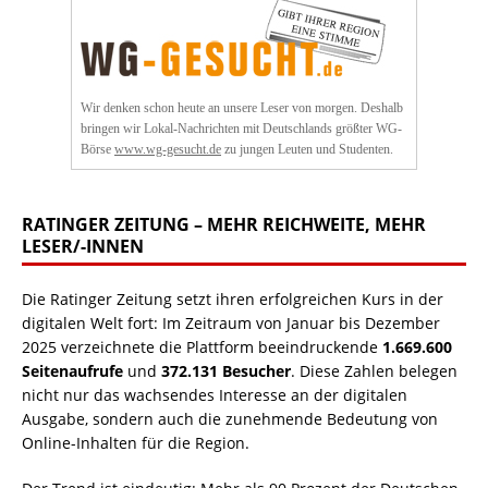
Wir denken schon heute an unsere Leser von morgen. Deshalb
bringen wir Lokal-Nachrichten mit Deutschlands größter WG-
Börse
www.wg-gesucht.de
zu jungen Leuten und Studenten.
RATINGER ZEITUNG – MEHR REICHWEITE, MEHR
LESER/-INNEN
Die Ratinger Zeitung setzt ihren erfolgreichen Kurs in der
digitalen Welt fort: Im Zeitraum von Januar bis Dezember
2025 verzeichnete die Plattform beeindruckende
1.669.600
Seitenaufrufe
und
372.131 Besucher
. Diese Zahlen belegen
nicht nur das wachsendes Interesse an der digitalen
Ausgabe, sondern auch die zunehmende Bedeutung von
Online-Inhalten für die Region.