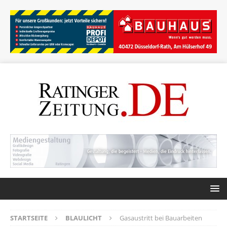
STARTSEITE
BLAULICHT
Gasaustritt bei Bauarbeiten