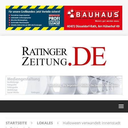
STARTSEITE
LOKALES
Halloween verwandelt Innenstadt