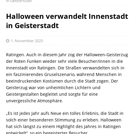
in Geisterstadt
Halloween verwandelt Innenstadt
in Geisterstadt
1. November 2025
Ratingen. Auch in diesem Jahr zog der Halloween-Geisterzug
der Roten Funken wieder sehr viele Besucher/innen in die
Innenstadt von Ratingen. Die Straßen verwandelten sich in
ein faszinierendes Gruselszenario, während Menschen in
beeindruckenden Kostümen durch die Stadt zogen. Der
Geisterzug war von unheimlichen Lichtern und
Geistergestalten begleitet und sorgte für eine
unvergessliche Atmosphäre.
„Es ist jedes Jahr aufs Neue ein tolles Erlebnis, die Stadt in
solch einer besonderen Stimmung zu erleben. Halloween
hat sich längst zu einem Highlight des Jahres in Ratingen
entwickelt“, so ein begeisterter Besucher.