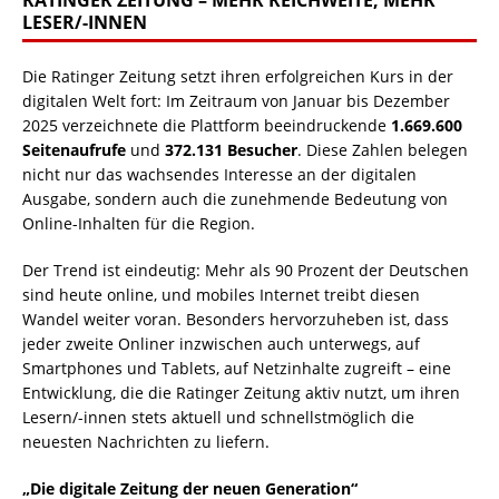
RATINGER ZEITUNG – MEHR REICHWEITE, MEHR
LESER/-INNEN
Die Ratinger Zeitung setzt ihren erfolgreichen Kurs in der
digitalen Welt fort: Im Zeitraum von Januar bis Dezember
2025 verzeichnete die Plattform beeindruckende
1.669.600
Seitenaufrufe
und
372.131 Besucher
. Diese Zahlen belegen
nicht nur das wachsendes Interesse an der digitalen
Ausgabe, sondern auch die zunehmende Bedeutung von
Online-Inhalten für die Region.
Der Trend ist eindeutig: Mehr als 90 Prozent der Deutschen
sind heute online, und mobiles Internet treibt diesen
Wandel weiter voran. Besonders hervorzuheben ist, dass
jeder zweite Onliner inzwischen auch unterwegs, auf
Smartphones und Tablets, auf Netzinhalte zugreift – eine
Entwicklung, die die Ratinger Zeitung aktiv nutzt, um ihren
Lesern/-innen stets aktuell und schnellstmöglich die
neuesten Nachrichten zu liefern.
„Die digitale Zeitung der neuen Generation“