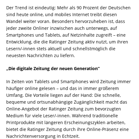
Der Trend ist eindeutig: Mehr als 90 Prozent der Deutschen
sind heute online, und mobiles Internet treibt diesen
Wandel weiter voran. Besonders hervorzuheben ist, dass
jeder zweite Onliner inzwischen auch unterwegs, auf
Smartphones und Tablets, auf Netzinhalte zugreift – eine
Entwicklung, die die Ratinger Zeitung aktiv nutzt, um ihren
Lesern/-innen stets aktuell und schnellstmöglich die
neuesten Nachrichten zu liefern.
„Die digitale Zeitung der neuen Generation“
In Zeiten von Tablets und Smartphones wird Zeitung immer
häufiger online gelesen – und das in immer größerem
Umfang. Die Vorteile liegen auf der Hand: Die schnelle,
bequeme und ortsunabhängige Zugänglichkeit macht das
Online-Angebot der Ratinger Zeitung zum bevorzugten
Medium für viele Leser/-innen. Während traditionelle
Printprodukte mit längeren Erscheinungszyklen arbeiten,
bietet die Ratinger Zeitung durch ihre Online-Präsenz eine
Nachrichtenversorgung in Echtzeit.