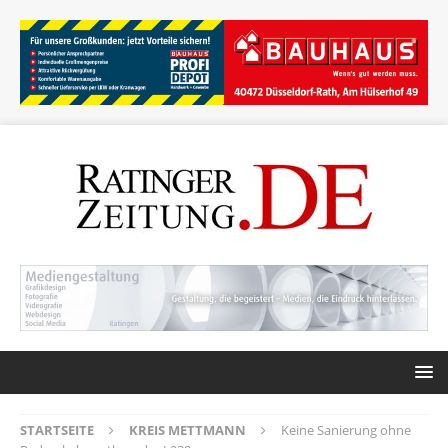
STARTSEITE
KREIS METTMANN
Keine Sanierung ohne