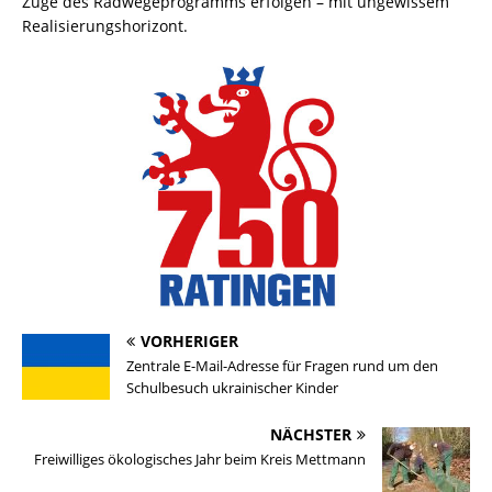
Zuge des Radwegeprogramms erfolgen – mit ungewissem
Realisierungshorizont.
VORHERIGER
Zentrale E-Mail-Adresse für Fragen rund um den
Schulbesuch ukrainischer Kinder
NÄCHSTER
Freiwilliges ökologisches Jahr beim Kreis Mettmann