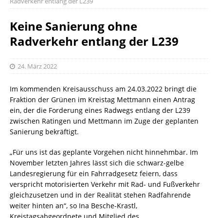
Radverkehr entlang der L239
Keine Sanierung ohne
Radverkehr entlang der L239
24. März 2022
Im kommenden Kreisausschuss am 24.03.2022 bringt die
Fraktion der Grünen im Kreistag Mettmann einen Antrag
ein, der die Forderung eines Radwegs entlang der L239
zwischen Ratingen und Mettmann im Zuge der geplanten
Sanierung bekräftigt.
„Für uns ist das geplante Vorgehen nicht hinnehmbar. Im
November letzten Jahres lässt sich die schwarz-gelbe
Landesregierung für ein Fahrradgesetz feiern, dass
verspricht motorisierten Verkehr mit Rad- und Fußverkehr
gleichzusetzen und in der Realität stehen Radfahrende
weiter hinten an“, so Ina Besche-Krastl,
Kreistagsabgeordnete und Mitglied des