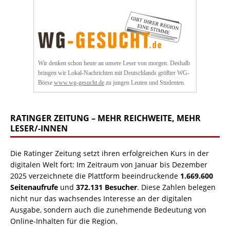
Wir denken schon heute an unsere Leser von morgen. Deshalb
bringen wir Lokal-Nachrichten mit Deutschlands größter WG-
Börse
www.wg-gesucht.de
zu jungen Leuten und Studenten.
RATINGER ZEITUNG – MEHR REICHWEITE, MEHR
LESER/-INNEN
Die Ratinger Zeitung setzt ihren erfolgreichen Kurs in der
digitalen Welt fort: Im Zeitraum von Januar bis Dezember
2025 verzeichnete die Plattform beeindruckende
1.669.600
Seitenaufrufe
und
372.131 Besucher
. Diese Zahlen belegen
nicht nur das wachsendes Interesse an der digitalen
Ausgabe, sondern auch die zunehmende Bedeutung von
Online-Inhalten für die Region.