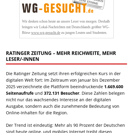
Wir denken schon heute an unsere Leser von morgen. Deshalb
bringen wir Lokal-Nachrichten mit Deutschlands größter WG-
Börse
www.wg-gesucht.de
zu jungen Leuten und Studenten.
RATINGER ZEITUNG – MEHR REICHWEITE, MEHR
LESER/-INNEN
Die Ratinger Zeitung setzt ihren erfolgreichen Kurs in der
digitalen Welt fort: Im Zeitraum von Januar bis Dezember
2025 verzeichnete die Plattform beeindruckende
1.669.600
Seitenaufrufe
und
372.131 Besucher
. Diese Zahlen belegen
nicht nur das wachsendes Interesse an der digitalen
Ausgabe, sondern auch die zunehmende Bedeutung von
Online-Inhalten für die Region.
Der Trend ist eindeutig: Mehr als 90 Prozent der Deutschen
sind heute online, und mobiles Internet treibt diesen