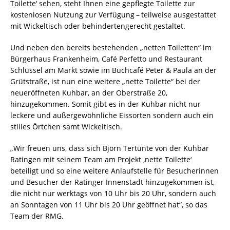
Toilette‘ sehen, steht Ihnen eine gepflegte Toilette zur
kostenlosen Nutzung zur Verfügung – teilweise ausgestattet
mit Wickeltisch oder behindertengerecht gestaltet.
Und neben den bereits bestehenden „netten Toiletten“ im
Bürgerhaus Frankenheim, Café Perfetto und Restaurant
Schlüssel am Markt sowie im Buchcafé Peter & Paula an der
Grütstraße, ist nun eine weitere „nette Toilette“ bei der
neueröffneten Kuhbar, an der Oberstraße 20,
hinzugekommen. Somit gibt es in der Kuhbar nicht nur
leckere und außergewöhnliche Eissorten sondern auch ein
stilles Örtchen samt Wickeltisch.
„Wir freuen uns, dass sich Björn Tertünte von der Kuhbar
Ratingen mit seinem Team am Projekt ‚nette Toilette‘
beteiligt und so eine weitere Anlaufstelle für Besucherinnen
und Besucher der Ratinger Innenstadt hinzugekommen ist,
die nicht nur werktags von 10 Uhr bis 20 Uhr, sondern auch
an Sonntagen von 11 Uhr bis 20 Uhr geöffnet hat“, so das
Team der RMG.