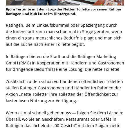
Björn Tertünte mit dem Logo der Netten Toilette vor seiner Kuhbar
Ratingen und Kuh Luise im Hintergrund.
Ratingen. Beim Einkaufsbummel oder Spaziergang durch
die Innenstadt kann man schon mal in Sorge geraten, wenn
einen ein ganz menschliches Bedürfnis plagt und man sich
auf die Suche nach einer Toilette begibt.
In Ratingen bieten die Stadt und die Ratingen Marketing
GmbH (RMG) in Kooperation mit Händlern und Gastronomen
für dringende Bedürfnisse eine Lösung: Die nette Toilette!
Zusätzlich zu den schon vorhandenen öffentlichen Toiletten
stellen Ratinger Gastronomen und Händler im Rahmen der
Aktion „nette Toilette“ ihre Toiletten der Öffentlichkeit zur
kostenlosen Nutzung zur Verfügung.
Wenn es mal schnell gehen muss — folgen Sie dem Lächeln:
Überall, wo Sie an Geschäften, Restaurants oder Cafés in
Ratingen das lächelnde „00-Gesicht“ mit dem Slogan ‚nette