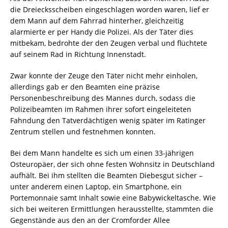
die Dreiecksscheiben eingeschlagen worden waren, lief er
dem Mann auf dem Fahrrad hinterher, gleichzeitig
alarmierte er per Handy die Polizei. Als der Täter dies
mitbekam, bedrohte der den Zeugen verbal und flüchtete
auf seinem Rad in Richtung Innenstadt.
Zwar konnte der Zeuge den Täter nicht mehr einholen,
allerdings gab er den Beamten eine präzise
Personenbeschreibung des Mannes durch, sodass die
Polizeibeamten im Rahmen ihrer sofort eingeleiteten
Fahndung den Tatverdächtigen wenig später im Ratinger
Zentrum stellen und festnehmen konnten.
Bei dem Mann handelte es sich um einen 33-jährigen
Osteuropäer, der sich ohne festen Wohnsitz in Deutschland
aufhält. Bei ihm stellten die Beamten Diebesgut sicher –
unter anderem einen Laptop, ein Smartphone, ein
Portemonnaie samt Inhalt sowie eine Babywickeltasche. Wie
sich bei weiteren Ermittlungen herausstellte, stammten die
Gegenstände aus den an der Cromforder Allee