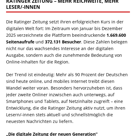
RATINGER ZEITUNG – MEHR REICHWEITE, MEHR
LESER/-INNEN
Die Ratinger Zeitung setzt ihren erfolgreichen Kurs in der
digitalen Welt fort: Im Zeitraum von Januar bis Dezember
2025 verzeichnete die Plattform beeindruckende
1.669.600
Seitenaufrufe
und
372.131 Besucher
. Diese Zahlen belegen
nicht nur das wachsendes Interesse an der digitalen
Ausgabe, sondern auch die zunehmende Bedeutung von
Online-Inhalten für die Region.
Der Trend ist eindeutig: Mehr als 90 Prozent der Deutschen
sind heute online, und mobiles Internet treibt diesen
Wandel weiter voran. Besonders hervorzuheben ist, dass
jeder zweite Onliner inzwischen auch unterwegs, auf
Smartphones und Tablets, auf Netzinhalte zugreift – eine
Entwicklung, die die Ratinger Zeitung aktiv nutzt, um ihren
Lesern/-innen stets aktuell und schnellstmöglich die
neuesten Nachrichten zu liefern.
„Die digitale Zeitung der neuen Generation“