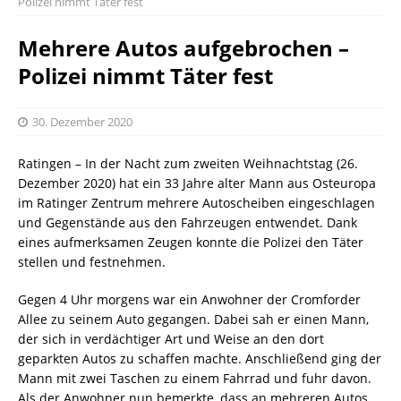
Polizei nimmt Täter fest
Mehrere Autos aufgebrochen –
Polizei nimmt Täter fest
30. Dezember 2020
Ratingen – In der Nacht zum zweiten Weihnachtstag (26.
Dezember 2020) hat ein 33 Jahre alter Mann aus Osteuropa
im Ratinger Zentrum mehrere Autoscheiben eingeschlagen
und Gegenstände aus den Fahrzeugen entwendet. Dank
eines aufmerksamen Zeugen konnte die Polizei den Täter
stellen und festnehmen.
Gegen 4 Uhr morgens war ein Anwohner der Cromforder
Allee zu seinem Auto gegangen. Dabei sah er einen Mann,
der sich in verdächtiger Art und Weise an den dort
geparkten Autos zu schaffen machte. Anschließend ging der
Mann mit zwei Taschen zu einem Fahrrad und fuhr davon.
Als der Anwohner nun bemerkte, dass an mehreren Autos