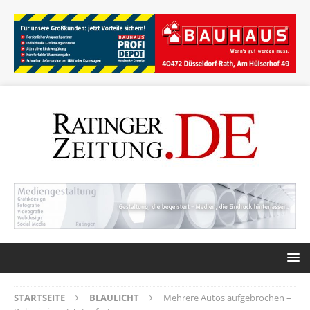
STARTSEITE
BLAULICHT
Mehrere Autos aufgebrochen –