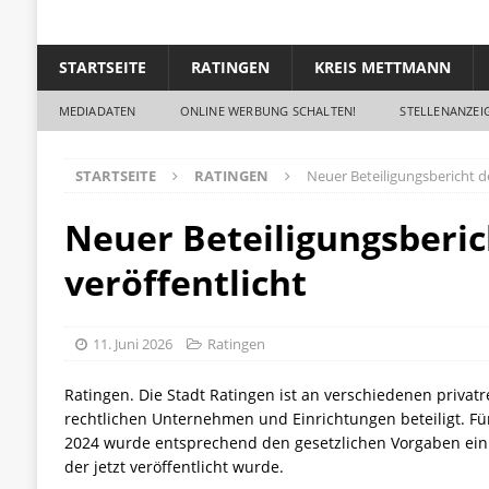
STARTSEITE
RATINGEN
KREIS METTMANN
MEDIADATEN
ONLINE WERBUNG SCHALTEN!
STELLENANZEIG
STARTSEITE
RATINGEN
Neuer Beteiligungsbericht de
Neuer Beteiligungsberic
veröffentlicht
11. Juni 2026
Ratingen
Ratingen. Die Stadt Ratingen ist an verschiedenen privatr
rechtlichen Unternehmen und Einrichtungen beteiligt. Für
2024 wurde entsprechend den gesetzlichen Vorgaben ein Be
der jetzt veröffentlicht wurde.