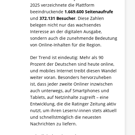
2025 verzeichnete die Plattform
beeindruckende
1.669.600 Seitenaufrufe
und
372.131 Besucher
. Diese Zahlen
belegen nicht nur das wachsendes
Interesse an der digitalen Ausgabe,
sondern auch die zunehmende Bedeutung
von Online-Inhalten für die Region.
Der Trend ist eindeutig: Mehr als 90
Prozent der Deutschen sind heute online,
und mobiles Internet treibt diesen Wandel
weiter voran. Besonders hervorzuheben
ist, dass jeder zweite Onliner inzwischen
auch unterwegs, auf Smartphones und
Tablets, auf Netzinhalte zugreift – eine
Entwicklung, die die Ratinger Zeitung aktiv
nutzt, um ihren Lesern/-innen stets aktuell
und schnellstmöglich die neuesten
Nachrichten zu liefern.