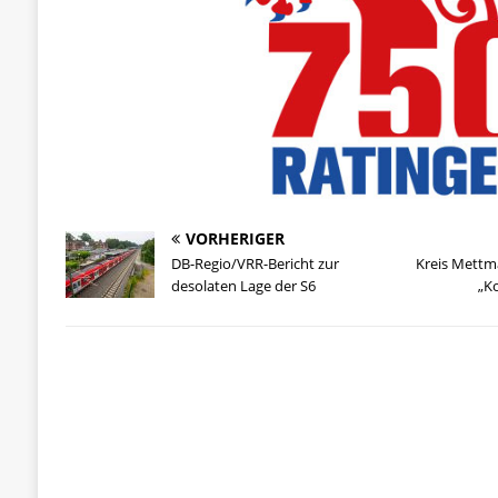
VORHERIGER
DB-Regio/VRR-Bericht zur
Kreis Mettm
desolaten Lage der S6
„K