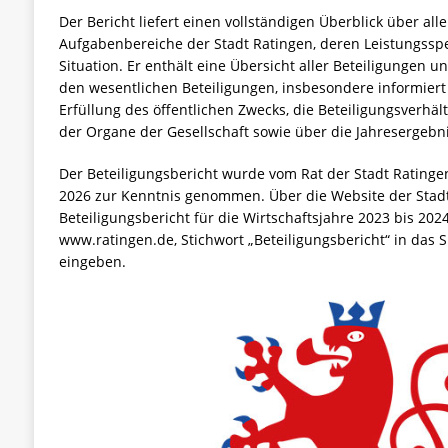
Der Bericht liefert einen vollständigen Überblick über all
Aufgabenbereiche der Stadt Ratingen, deren Leistungssp
Situation. Er enthält eine Übersicht aller Beteiligungen u
den wesentlichen Beteiligungen, insbesondere informiert 
Erfüllung des öffentlichen Zwecks, die Beteiligungsverhä
der Organe der Gesellschaft sowie über die Jahresergebni
Der Beteiligungsbericht wurde vom Rat der Stadt Ratingen
2026 zur Kenntnis genommen. Über die Website der Stadt
Beteiligungsbericht für die Wirtschaftsjahre 2023 bis 20
www.ratingen.de, Stichwort „Beteiligungsbericht“ in das S
eingeben.