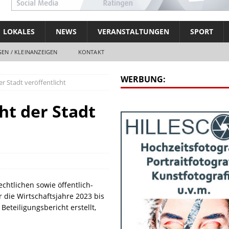
LOKALES
NEWS
VERANSTALTUNGEN
SPORT
EN / KLEINANZEIGEN
KONTAKT
WERBUNG:
r Stadt veröffentlicht
ht der Stadt
echtlichen sowie öffentlich-
 die Wirtschaftsjahre 2023 bis
teiligungsbericht erstellt,