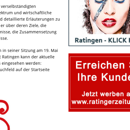
e verselbständigten
ektrum und wirtschaftliche
nd detaillierte Erläuterungen zu
er über deren Ziele, die
ltnisse, die Zusammensetzung
sse.
 in seiner Sitzung am 19. Mai
 Ratingen kann der aktuelle
24 eingesehen werden:
uchfeld auf der Startseite