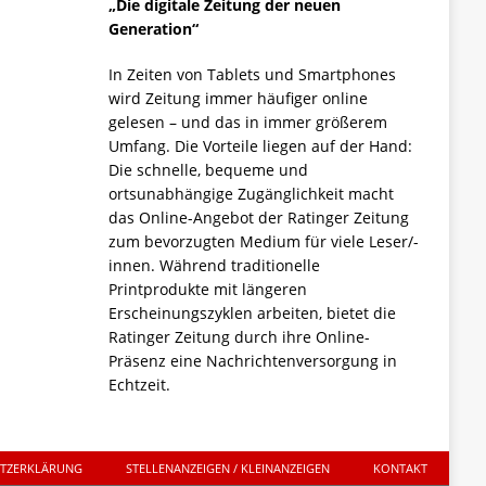
„Die digitale Zeitung der neuen
Generation“
In Zeiten von Tablets und Smartphones
wird Zeitung immer häufiger online
gelesen – und das in immer größerem
Umfang. Die Vorteile liegen auf der Hand:
Die schnelle, bequeme und
ortsunabhängige Zugänglichkeit macht
das Online-Angebot der Ratinger Zeitung
zum bevorzugten Medium für viele Leser/-
innen. Während traditionelle
Printprodukte mit längeren
Erscheinungszyklen arbeiten, bietet die
Ratinger Zeitung durch ihre Online-
Präsenz eine Nachrichtenversorgung in
Echtzeit.
UTZERKLÄRUNG
STELLENANZEIGEN / KLEINANZEIGEN
KONTAKT