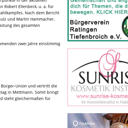
rpunkte in der aktuellen
n Robert Ellenbeck, u. a. für
ahlkampfes. Nach dem Bericht
chulz und Martin Hammacher,
tlastung des gesamten
mmenden zwei Jahre einstimmig
 Bürger-Union und vertritt die
tag in Mettmann. Somit bringt
nd steht gleichermaßen für