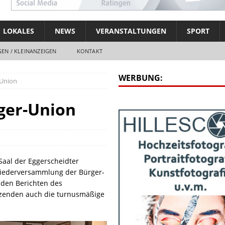
LOKALES
NEWS
VERANSTALTUNGEN
SPORT
EN / KLEINANZEIGEN
KONTAKT
WERBUNG:
-Union
ger-Union
Saal der Eggerscheidter
tgliederversammlung der Bürger-
 den Berichten des
itzenden auch die turnusmäßige