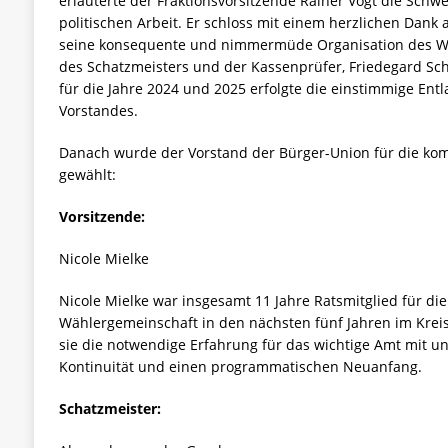
erläuterte der Fraktionsvorsitzende Rainer Vogt die Schwe
politischen Arbeit. Er schloss mit einem herzlichen Dank a
seine konsequente und nimmermüde Organisation des W
des Schatzmeisters und der Kassenprüfer, Friedegard S
für die Jahre 2024 und 2025 erfolgte die einstimmige En
Vorstandes.
Danach wurde der Vorstand der Bürger-Union für die ko
gewählt:
Vorsitzende:
Nicole Mielke
Nicole Mielke war insgesamt 11 Jahre Ratsmitglied für die
Wählergemeinschaft in den nächsten fünf Jahren im Kreis
sie die notwendige Erfahrung für das wichtige Amt mit u
Kontinuität und einen programmatischen Neuanfang.
Schatzmeister: