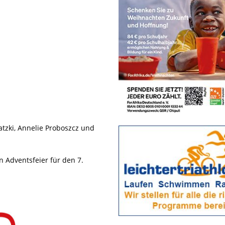
tzki, Annelie Proboszcz und
n Adventsfeier für den 7.