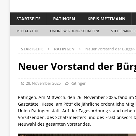
STARTSEITE
RATINGEN
KREIS METTMANN
MEDIADATEN
ONLINE WERBUNG SCHALTEN!
STELLENANZEIG
STARTSEITE
RATINGEN
Neuer Vorstand der Bürger
Neuer Vorstand der Bür
28. November 2025
Ratingen
Ratingen. Am Mittwoch, den 26. November 2025, fand im 
Gaststätte „Kessel am Pött“ die jährliche ordentliche Mi
Union Ratingen statt. Auf der Tagesordnung stand neben
Vorsitzenden, des Schatzmeisters und des Fraktionsvors
Neuwahl des gesamten Vorstandes.