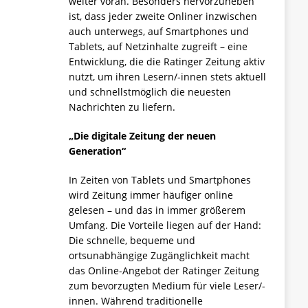
weiter voran. Besonders hervorzuheben
ist, dass jeder zweite Onliner inzwischen
auch unterwegs, auf Smartphones und
Tablets, auf Netzinhalte zugreift – eine
Entwicklung, die die Ratinger Zeitung aktiv
nutzt, um ihren Lesern/-innen stets aktuell
und schnellstmöglich die neuesten
Nachrichten zu liefern.
„Die digitale Zeitung der neuen
Generation“
In Zeiten von Tablets und Smartphones
wird Zeitung immer häufiger online
gelesen – und das in immer größerem
Umfang. Die Vorteile liegen auf der Hand:
Die schnelle, bequeme und
ortsunabhängige Zugänglichkeit macht
das Online-Angebot der Ratinger Zeitung
zum bevorzugten Medium für viele Leser/-
innen. Während traditionelle