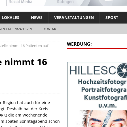
LOKALES
NEWS
VERANSTALTUNGEN
SPORT
EN / KLEINANZEIGEN
KONTAKT
WERBUNG:
telle nimmt 16 Patienten auf
e nimmt 16
 Region hat auch für eine
t. Deshalb hat der Kreis
DRK) die am Wochenende
e am späten Sonntagabend schon