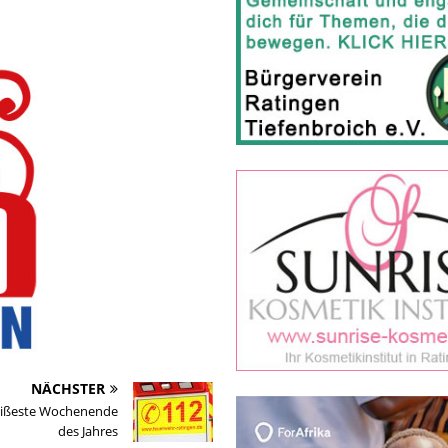
NÄCHSTER
eißeste Wochenende
des Jahres