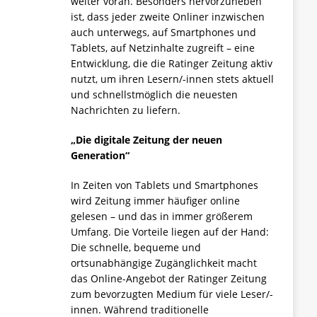
weiter voran. Besonders hervorzuheben
ist, dass jeder zweite Onliner inzwischen
auch unterwegs, auf Smartphones und
Tablets, auf Netzinhalte zugreift – eine
Entwicklung, die die Ratinger Zeitung aktiv
nutzt, um ihren Lesern/-innen stets aktuell
und schnellstmöglich die neuesten
Nachrichten zu liefern.
„Die digitale Zeitung der neuen
Generation“
In Zeiten von Tablets und Smartphones
wird Zeitung immer häufiger online
gelesen – und das in immer größerem
Umfang. Die Vorteile liegen auf der Hand:
Die schnelle, bequeme und
ortsunabhängige Zugänglichkeit macht
das Online-Angebot der Ratinger Zeitung
zum bevorzugten Medium für viele Leser/-
innen. Während traditionelle