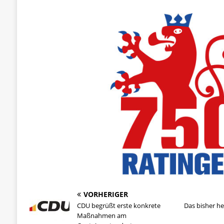
VORHERIGER
CDU begrüßt erste konkrete
Das bisher h
Maßnahmen am