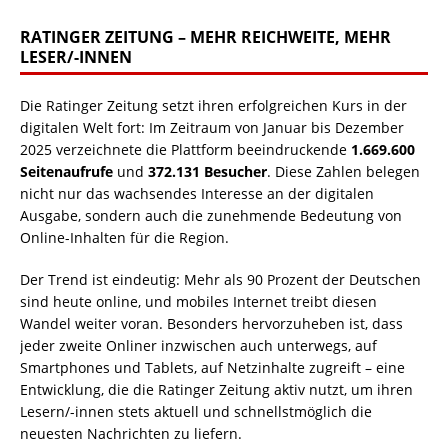
RATINGER ZEITUNG – MEHR REICHWEITE, MEHR
LESER/-INNEN
Die Ratinger Zeitung setzt ihren erfolgreichen Kurs in der
digitalen Welt fort: Im Zeitraum von Januar bis Dezember
2025 verzeichnete die Plattform beeindruckende
1.669.600
Seitenaufrufe
und
372.131 Besucher
. Diese Zahlen belegen
nicht nur das wachsendes Interesse an der digitalen
Ausgabe, sondern auch die zunehmende Bedeutung von
Online-Inhalten für die Region.
Der Trend ist eindeutig: Mehr als 90 Prozent der Deutschen
sind heute online, und mobiles Internet treibt diesen
Wandel weiter voran. Besonders hervorzuheben ist, dass
jeder zweite Onliner inzwischen auch unterwegs, auf
Smartphones und Tablets, auf Netzinhalte zugreift – eine
Entwicklung, die die Ratinger Zeitung aktiv nutzt, um ihren
Lesern/-innen stets aktuell und schnellstmöglich die
neuesten Nachrichten zu liefern.