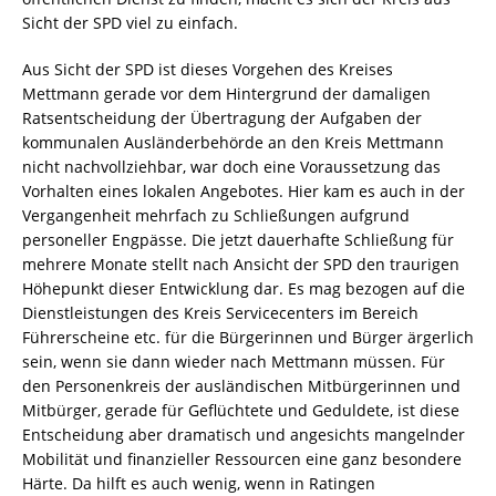
Sicht der SPD viel zu einfach.
Aus Sicht der SPD ist dieses Vorgehen des Kreises
Mettmann gerade vor dem Hintergrund der damaligen
Ratsentscheidung der Übertragung der Aufgaben der
kommunalen Ausländerbehörde an den Kreis Mettmann
nicht nachvollziehbar, war doch eine Voraussetzung das
Vorhalten eines lokalen Angebotes. Hier kam es auch in der
Vergangenheit mehrfach zu Schließungen aufgrund
personeller Engpässe. Die jetzt dauerhafte Schließung für
mehrere Monate stellt nach Ansicht der SPD den traurigen
Höhepunkt dieser Entwicklung dar. Es mag bezogen auf die
Dienstleistungen des Kreis Servicecenters im Bereich
Führerscheine etc. für die Bürgerinnen und Bürger ärgerlich
sein, wenn sie dann wieder nach Mettmann müssen. Für
den Personenkreis der ausländischen Mitbürgerinnen und
Mitbürger, gerade für Geflüchtete und Geduldete, ist diese
Entscheidung aber dramatisch und angesichts mangelnder
Mobilität und finanzieller Ressourcen eine ganz besondere
Härte. Da hilft es auch wenig, wenn in Ratingen