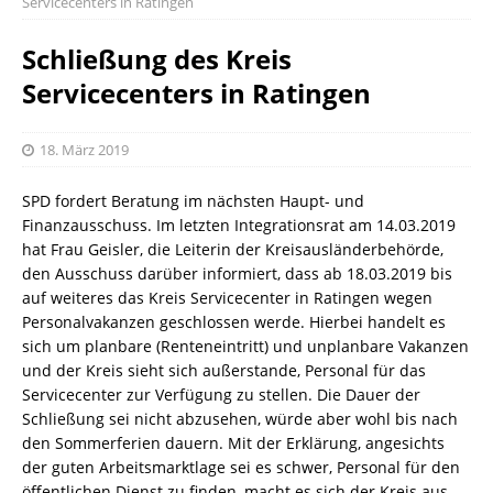
Servicecenters in Ratingen
Schließung des Kreis
Servicecenters in Ratingen
18. März 2019
SPD fordert Beratung im nächsten Haupt- und
Finanzausschuss. Im letzten Integrationsrat am 14.03.2019
hat Frau Geisler, die Leiterin der Kreisausländerbehörde,
den Ausschuss darüber informiert, dass ab 18.03.2019 bis
auf weiteres das Kreis Servicecenter in Ratingen wegen
Personalvakanzen geschlossen werde. Hierbei handelt es
sich um planbare (Renteneintritt) und unplanbare Vakanzen
und der Kreis sieht sich außerstande, Personal für das
Servicecenter zur Verfügung zu stellen. Die Dauer der
Schließung sei nicht abzusehen, würde aber wohl bis nach
den Sommerferien dauern. Mit der Erklärung, angesichts
der guten Arbeitsmarktlage sei es schwer, Personal für den
öffentlichen Dienst zu finden, macht es sich der Kreis aus