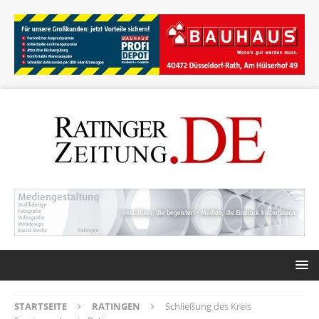
STARTSEITE
RATINGEN
Schließung des Kreis