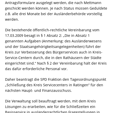
Antragsformulare ausgelegt werden, die nach Mettmann
geschickt werden können. Je nach Status müssen Geduldete
z.B. alle drei Monate bei der Ausländerbehörde vorstellig
werden.
Die bestehende öffentlich-rechtliche Vereinbarung vom
17.03.2009 besagt in § 1 Absatz 2: „Die in Absatz 1
genannten Aufgaben (Anmerkung: des Ausländerwesens
und der Staatsangehörigkeitsangelegenheiten) führt der
Kreis zur Verbesserung des Bürgerservices auch in Kreis-
Service-Centern durch, die in den Rathäusern der Städte
eingerichtet sind.“ Nach § 2 der Vereinbarung hält der Kreis
das dafür erforderliche Personal vor.
Daher beantragt die SPD Fraktion den Tagesordnungspunkt
„Schließung des Kreis Servicecenters in Ratingen“ für den
nächsten Haupt- und Finanzausschuss.
Die Verwaltung soll beauftragt werden, mit dem Kreis
Lösungen zu erarbeiten, wie für die Schließzeiten ein
Basisservice in ausländerrechtlichen Fragestellungen in