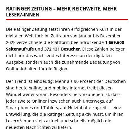
RATINGER ZEITUNG – MEHR REICHWEITE, MEHR
LESER/-INNEN
Die Ratinger Zeitung setzt ihren erfolgreichen Kurs in der
digitalen Welt fort: Im Zeitraum von Januar bis Dezember
2025 verzeichnete die Plattform beeindruckende
1.669.600
Seitenaufrufe
und
372.131 Besucher
. Diese Zahlen belegen
nicht nur das wachsendes Interesse an der digitalen
Ausgabe, sondern auch die zunehmende Bedeutung von
Online-Inhalten für die Region.
Der Trend ist eindeutig: Mehr als 90 Prozent der Deutschen
sind heute online, und mobiles Internet treibt diesen
Wandel weiter voran. Besonders hervorzuheben ist, dass
jeder zweite Onliner inzwischen auch unterwegs, auf
Smartphones und Tablets, auf Netzinhalte zugreift – eine
Entwicklung, die die Ratinger Zeitung aktiv nutzt, um ihren
Lesern/-innen stets aktuell und schnellstmöglich die
neuesten Nachrichten zu liefern.