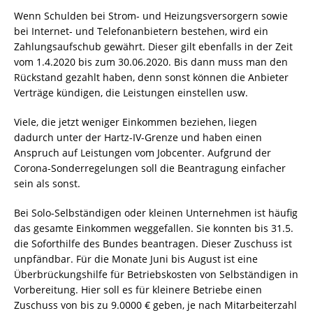
Wenn Schulden bei Strom- und Heizungsversorgern sowie
bei Internet- und Telefonanbietern bestehen, wird ein
Zahlungsaufschub gewährt. Dieser gilt ebenfalls in der Zeit
vom 1.4.2020 bis zum 30.06.2020. Bis dann muss man den
Rückstand gezahlt haben, denn sonst können die Anbieter
Verträge kündigen, die Leistungen einstellen usw.
Viele, die jetzt weniger Einkommen beziehen, liegen
dadurch unter der Hartz-IV-Grenze und haben einen
Anspruch auf Leistungen vom Jobcenter. Aufgrund der
Corona-Sonderregelungen soll die Beantragung einfacher
sein als sonst.
Bei Solo-Selbständigen oder kleinen Unternehmen ist häufig
das gesamte Einkommen weggefallen. Sie konnten bis 31.5.
die Soforthilfe des Bundes beantragen. Dieser Zuschuss ist
unpfändbar. Für die Monate Juni bis August ist eine
Überbrückungshilfe für Betriebskosten von Selbständigen in
Vorbereitung. Hier soll es für kleinere Betriebe einen
Zuschuss von bis zu 9.0000 € geben, je nach Mitarbeiterzahl