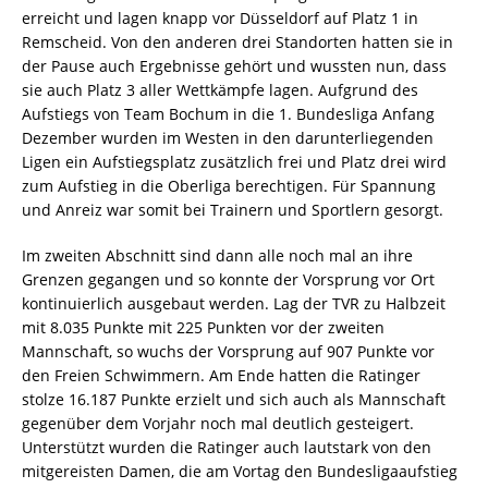
erreicht und lagen knapp vor Düsseldorf auf Platz 1 in
Remscheid. Von den anderen drei Standorten hatten sie in
der Pause auch Ergebnisse gehört und wussten nun, dass
sie auch Platz 3 aller Wettkämpfe lagen. Aufgrund des
Aufstiegs von Team Bochum in die 1. Bundesliga Anfang
Dezember wurden im Westen in den darunterliegenden
Ligen ein Aufstiegsplatz zusätzlich frei und Platz drei wird
zum Aufstieg in die Oberliga berechtigen. Für Spannung
und Anreiz war somit bei Trainern und Sportlern gesorgt.
Im zweiten Abschnitt sind dann alle noch mal an ihre
Grenzen gegangen und so konnte der Vorsprung vor Ort
kontinuierlich ausgebaut werden. Lag der TVR zu Halbzeit
mit 8.035 Punkte mit 225 Punkten vor der zweiten
Mannschaft, so wuchs der Vorsprung auf 907 Punkte vor
den Freien Schwimmern. Am Ende hatten die Ratinger
stolze 16.187 Punkte erzielt und sich auch als Mannschaft
gegenüber dem Vorjahr noch mal deutlich gesteigert.
Unterstützt wurden die Ratinger auch lautstark von den
mitgereisten Damen, die am Vortag den Bundesligaaufstieg