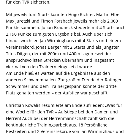
für den TVR sicherten.
Mit jeweils fünf Starts konnten Hugo Richter, Martin Elbe,
Max Juretzki und Timon Forsbach jeweils mehr als 2.000
Punkte sammeln. Julian Brauneck steuerte mit 4 Starts auch
2.190 Punkte zum guten Ergebnis bei. Auch über sich
hinaus wuchsen Jan Wirminghaus mit 4 Starts und einem
Vereinsrekord, Jonas Berger mit 2 Starts und als jüngster
Titus Ditgen, der mit 200m und 400m Lagen zwei der
anspruchsvollsten Strecken übernahm und insgesamt
viermal von den Trainern eingesetzt wurde.
Am Ende hieß es warten auf die Ergebnisse aus den
anderen Schwimmhallen. Zur großen Freude der Ratinger
Schwimmer und dem Trainergespann konnte der dritte
Platz gehalten werden – der Aufstieg war geschafft.
Christian Kowalis resümierte am Ende zufrieden: „Was für
eine Woche für den TVR – Aufstiege bei den Damen und
Herren! Auch bei der Herrenmannschaft zahlt sich die
kontinuierliche Trainingsarbeit aus. 18 Persönliche
Bestzeiten und 2 Vereinsrekorde von Jan Wirminghaus und