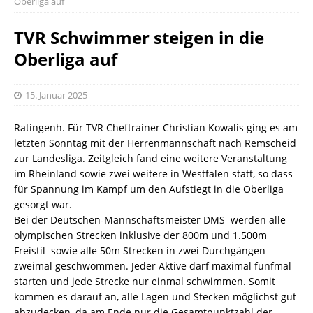
Oberliga auf
TVR Schwimmer steigen in die
Oberliga auf
15. Januar 2025
Ratingenh. Für TVR Cheftrainer Christian Kowalis ging es am
letzten Sonntag mit der Herrenmannschaft nach Remscheid
zur Landesliga. Zeitgleich fand eine weitere Veranstaltung
im Rheinland sowie zwei weitere in Westfalen statt, so dass
für Spannung im Kampf um den Aufstiegt in die Oberliga
gesorgt war.
Bei der Deutschen-Mannschaftsmeister DMS werden alle
olympischen Strecken inklusive der 800m und 1.500m
Freistil sowie alle 50m Strecken in zwei Durchgängen
zweimal geschwommen. Jeder Aktive darf maximal fünfmal
starten und jede Strecke nur einmal schwimmen. Somit
kommen es darauf an, alle Lagen und Stecken möglichst gut
abzudecken, da am Ende nur die Gesamtpunktzahl der