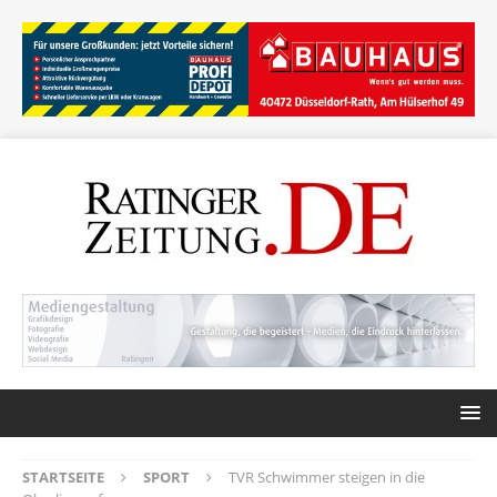
STARTSEITE
SPORT
TVR Schwimmer steigen in die