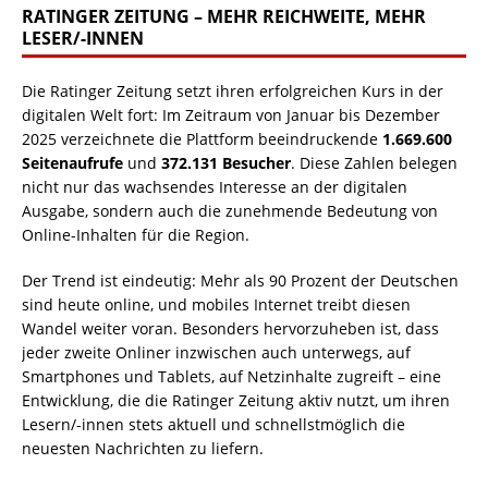
RATINGER ZEITUNG – MEHR REICHWEITE, MEHR
LESER/-INNEN
Die Ratinger Zeitung setzt ihren erfolgreichen Kurs in der
digitalen Welt fort: Im Zeitraum von Januar bis Dezember
2025 verzeichnete die Plattform beeindruckende
1.669.600
Seitenaufrufe
und
372.131 Besucher
. Diese Zahlen belegen
nicht nur das wachsendes Interesse an der digitalen
Ausgabe, sondern auch die zunehmende Bedeutung von
Online-Inhalten für die Region.
Der Trend ist eindeutig: Mehr als 90 Prozent der Deutschen
sind heute online, und mobiles Internet treibt diesen
Wandel weiter voran. Besonders hervorzuheben ist, dass
jeder zweite Onliner inzwischen auch unterwegs, auf
Smartphones und Tablets, auf Netzinhalte zugreift – eine
Entwicklung, die die Ratinger Zeitung aktiv nutzt, um ihren
Lesern/-innen stets aktuell und schnellstmöglich die
neuesten Nachrichten zu liefern.