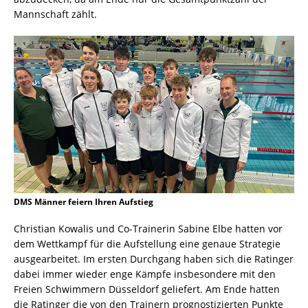
Mannschaft zählt.
DMS Männer feiern Ihren Aufstieg
Christian Kowalis und Co-Trainerin Sabine Elbe hatten vor
dem Wettkampf für die Aufstellung eine genaue Strategie
ausgearbeitet. Im ersten Durchgang haben sich die Ratinger
dabei immer wieder enge Kämpfe insbesondere mit den
Freien Schwimmern Düsseldorf geliefert. Am Ende hatten
die Ratinger die von den Trainern prognostizierten Punkte