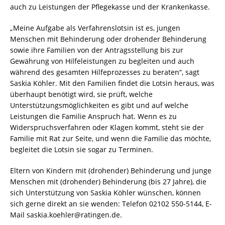
auch zu Leistungen der Pflegekasse und der Krankenkasse.
„Meine Aufgabe als Verfahrenslotsin ist es, jungen
Menschen mit Behinderung oder drohender Behinderung
sowie ihre Familien von der Antragsstellung bis zur
Gewährung von Hilfeleistungen zu begleiten und auch
während des gesamten Hilfeprozesses zu beraten“, sagt
Saskia Köhler. Mit den Familien findet die Lotsin heraus, was
überhaupt benötigt wird, sie prüft, welche
Unterstützungsmöglichkeiten es gibt und auf welche
Leistungen die Familie Anspruch hat. Wenn es zu
Widerspruchsverfahren oder Klagen kommt, steht sie der
Familie mit Rat zur Seite, und wenn die Familie das möchte,
begleitet die Lotsin sie sogar zu Terminen.
Eltern von Kindern mit (drohender) Behinderung und junge
Menschen mit (drohender) Behinderung (bis 27 Jahre), die
sich Unterstützung von Saskia Köhler wünschen, können
sich gerne direkt an sie wenden: Telefon 02102 550-5144, E-
Mail saskia.koehler@ratingen.de.