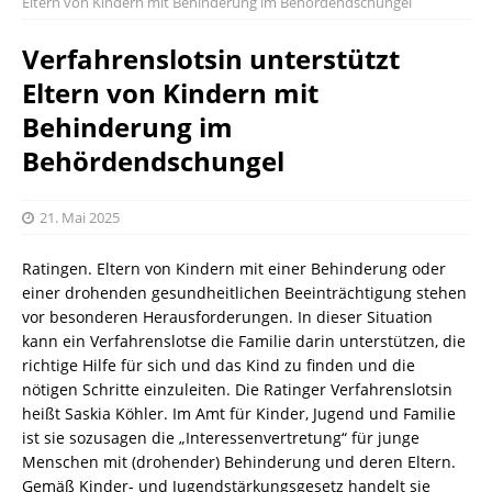
Eltern von Kindern mit Behinderung im Behördendschungel
Verfahrenslotsin unterstützt
Eltern von Kindern mit
Behinderung im
Behördendschungel
21. Mai 2025
Ratingen. Eltern von Kindern mit einer Behinderung oder
einer drohenden gesundheitlichen Beeinträchtigung stehen
vor besonderen Herausforderungen. In dieser Situation
kann ein Verfahrenslotse die Familie darin unterstützen, die
richtige Hilfe für sich und das Kind zu finden und die
nötigen Schritte einzuleiten. Die Ratinger Verfahrenslotsin
heißt Saskia Köhler. Im Amt für Kinder, Jugend und Familie
ist sie sozusagen die „Interessenvertretung“ für junge
Menschen mit (drohender) Behinderung und deren Eltern.
Gemäß Kinder- und Jugendstärkungsgesetz handelt sie