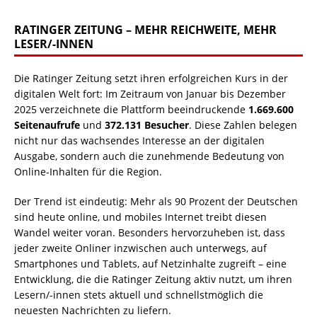
RATINGER ZEITUNG – MEHR REICHWEITE, MEHR
LESER/-INNEN
Die Ratinger Zeitung setzt ihren erfolgreichen Kurs in der
digitalen Welt fort: Im Zeitraum von Januar bis Dezember
2025 verzeichnete die Plattform beeindruckende
1.669.600
Seitenaufrufe
und
372.131 Besucher
. Diese Zahlen belegen
nicht nur das wachsendes Interesse an der digitalen
Ausgabe, sondern auch die zunehmende Bedeutung von
Online-Inhalten für die Region.
Der Trend ist eindeutig: Mehr als 90 Prozent der Deutschen
sind heute online, und mobiles Internet treibt diesen
Wandel weiter voran. Besonders hervorzuheben ist, dass
jeder zweite Onliner inzwischen auch unterwegs, auf
Smartphones und Tablets, auf Netzinhalte zugreift – eine
Entwicklung, die die Ratinger Zeitung aktiv nutzt, um ihren
Lesern/-innen stets aktuell und schnellstmöglich die
neuesten Nachrichten zu liefern.