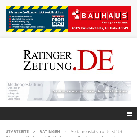
STARTSEITE
RATINGEN
Verfahrenslotsin unterstützt