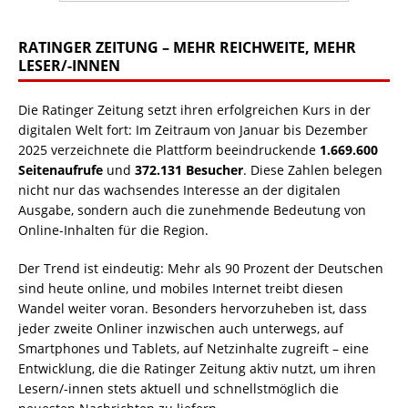
RATINGER ZEITUNG – MEHR REICHWEITE, MEHR
LESER/-INNEN
Die Ratinger Zeitung setzt ihren erfolgreichen Kurs in der
digitalen Welt fort: Im Zeitraum von Januar bis Dezember
2025 verzeichnete die Plattform beeindruckende
1.669.600
Seitenaufrufe
und
372.131 Besucher
. Diese Zahlen belegen
nicht nur das wachsendes Interesse an der digitalen
Ausgabe, sondern auch die zunehmende Bedeutung von
Online-Inhalten für die Region.
Der Trend ist eindeutig: Mehr als 90 Prozent der Deutschen
sind heute online, und mobiles Internet treibt diesen
Wandel weiter voran. Besonders hervorzuheben ist, dass
jeder zweite Onliner inzwischen auch unterwegs, auf
Smartphones und Tablets, auf Netzinhalte zugreift – eine
Entwicklung, die die Ratinger Zeitung aktiv nutzt, um ihren
Lesern/-innen stets aktuell und schnellstmöglich die