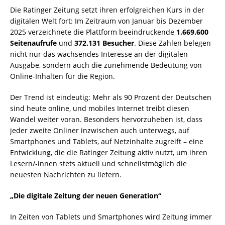
Die Ratinger Zeitung setzt ihren erfolgreichen Kurs in der
digitalen Welt fort: Im Zeitraum von Januar bis Dezember
2025 verzeichnete die Plattform beeindruckende
1.669.600
Seitenaufrufe
und
372.131 Besucher
. Diese Zahlen belegen
nicht nur das wachsendes Interesse an der digitalen
Ausgabe, sondern auch die zunehmende Bedeutung von
Online-Inhalten für die Region.
Der Trend ist eindeutig: Mehr als 90 Prozent der Deutschen
sind heute online, und mobiles Internet treibt diesen
Wandel weiter voran. Besonders hervorzuheben ist, dass
jeder zweite Onliner inzwischen auch unterwegs, auf
Smartphones und Tablets, auf Netzinhalte zugreift – eine
Entwicklung, die die Ratinger Zeitung aktiv nutzt, um ihren
Lesern/-innen stets aktuell und schnellstmöglich die
neuesten Nachrichten zu liefern.
„Die digitale Zeitung der neuen Generation“
In Zeiten von Tablets und Smartphones wird Zeitung immer