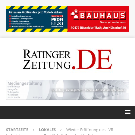
STARTSEITE
LOKALES
Wieder-Eröffnung des LVR-