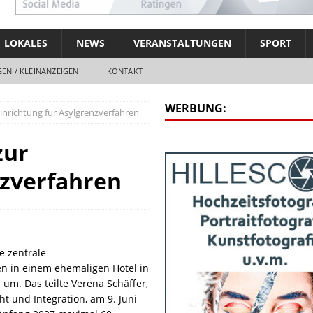
LOKALES
NEWS
VERANSTALTUNGEN
SPORT
EN / KLEINANZEIGEN
KONTAKT
WERBUNG:
Einrichtung für Asylgrenzverfahren
zur
nzverfahren
e zentrale
en in einem ehemaligen Hotel in
um. Das teilte Verena Schäffer,
cht und Integration, am 9. Juni