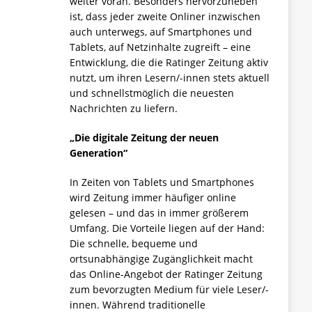
weiter voran. Besonders hervorzuheben
ist, dass jeder zweite Onliner inzwischen
auch unterwegs, auf Smartphones und
Tablets, auf Netzinhalte zugreift – eine
Entwicklung, die die Ratinger Zeitung aktiv
nutzt, um ihren Lesern/-innen stets aktuell
und schnellstmöglich die neuesten
Nachrichten zu liefern.
„Die digitale Zeitung der neuen
Generation“
In Zeiten von Tablets und Smartphones
wird Zeitung immer häufiger online
gelesen – und das in immer größerem
Umfang. Die Vorteile liegen auf der Hand:
Die schnelle, bequeme und
ortsunabhängige Zugänglichkeit macht
das Online-Angebot der Ratinger Zeitung
zum bevorzugten Medium für viele Leser/-
innen. Während traditionelle