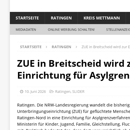
STARTSEITE
RATINGEN
KREIS METTMANN
MEDIADATEN
ONLINE WERBUNG SCHALTEN!
STELLENANZEIG
STARTSEITE
RATINGEN
ZUE in Breitscheid wird zur 
ZUE in Breitscheid wird 
Einrichtung für Asylgre
10. Juni 2026
Ratingen
,
SLIDER
Ratingen. Die NRW-Landesregierung wandelt die bisherig
Unterbringungseinrichtung (ZUE) für geflüchtete Mensch
Ratingen-Nord in eine Einrichtung für Asylgrenzverfahren 
Ministerin für Kinder, Jugend, Familie, Gleichstellung, Flu