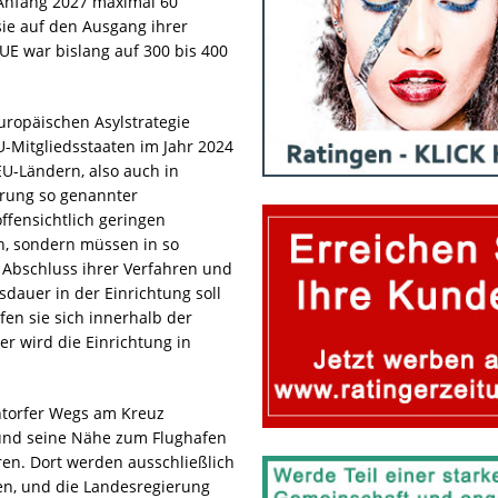
b Anfang 2027 maximal 60
ie auf den Ausgang ihrer
UE war bislang auf 300 bis 400
ropäischen Asylstrategie
U-Mitgliedsstaaten im Jahr 2024
EU-Ländern, also auch in
hrung so genannter
ffensichtlich geringen
en, sondern müssen in so
 Abschluss ihrer Verfahren und
dauer in der Einrichtung soll
en sie sich innerhalb der
er wird die Einrichtung in
ntorfer Wegs am Kreuz
 und seine Nähe zum Flughafen
en. Dort werden ausschließlich
n, und die Landesregierung