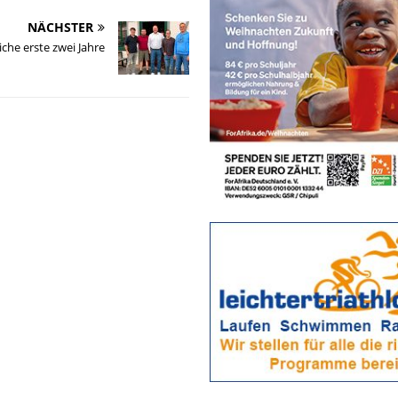
NÄCHSTER
iche erste zwei Jahre