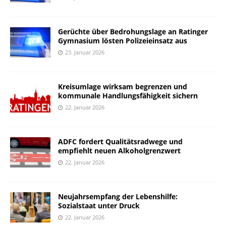
Gerüchte über Bedrohungslage an Ratinger
Gymnasium lösten Polizeieinsatz aus
23. Januar 2026
Kreisumlage wirksam begrenzen und
kommunale Handlungsfähigkeit sichern
22. Januar 2026
ADFC fordert Qualitätsradwege und
empfiehlt neuen Alkoholgrenzwert
22. Januar 2026
Neujahrsempfang der Lebenshilfe:
Sozialstaat unter Druck
22. Januar 2026