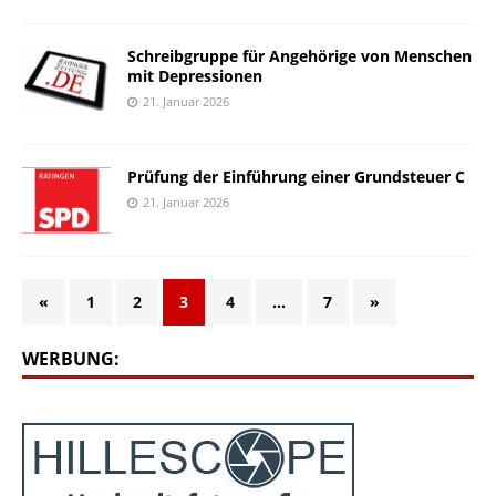
Schreibgruppe für Angehörige von Menschen
mit Depressionen
21. Januar 2026
Prüfung der Einführung einer Grundsteuer C
21. Januar 2026
«
1
2
3
4
…
7
»
WERBUNG: