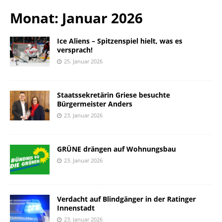
Monat: Januar 2026
Ice Aliens – Spitzenspiel hielt, was es
versprach!
25. Januar 2026
Staatssekretärin Griese besuchte
Bürgermeister Anders
23. Januar 2026
GRÜNE drängen auf Wohnungsbau
23. Januar 2026
Verdacht auf Blindgänger in der Ratinger
Innenstadt
23. Januar 2026