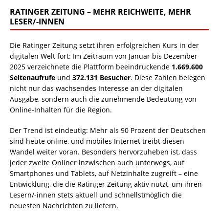
RATINGER ZEITUNG – MEHR REICHWEITE, MEHR
LESER/-INNEN
Die Ratinger Zeitung setzt ihren erfolgreichen Kurs in der
digitalen Welt fort: Im Zeitraum von Januar bis Dezember
2025 verzeichnete die Plattform beeindruckende
1.669.600
Seitenaufrufe
und
372.131 Besucher
. Diese Zahlen belegen
nicht nur das wachsendes Interesse an der digitalen
Ausgabe, sondern auch die zunehmende Bedeutung von
Online-Inhalten für die Region.
Der Trend ist eindeutig: Mehr als 90 Prozent der Deutschen
sind heute online, und mobiles Internet treibt diesen
Wandel weiter voran. Besonders hervorzuheben ist, dass
jeder zweite Onliner inzwischen auch unterwegs, auf
Smartphones und Tablets, auf Netzinhalte zugreift – eine
Entwicklung, die die Ratinger Zeitung aktiv nutzt, um ihren
Lesern/-innen stets aktuell und schnellstmöglich die
neuesten Nachrichten zu liefern.