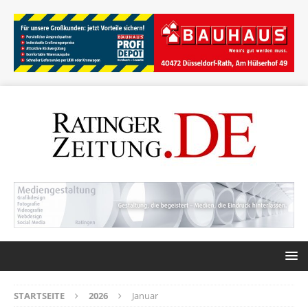
STARTSEITE
2026
Januar