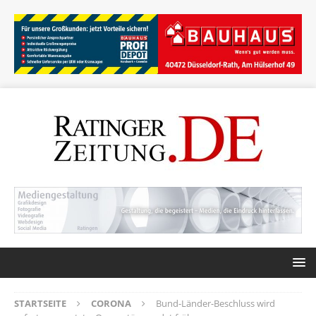
STARTSEITE
CORONA
Bund-Länder-Beschluss wird