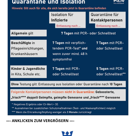
—- ANKLICKEN ZUM VERGRÖßERN —-