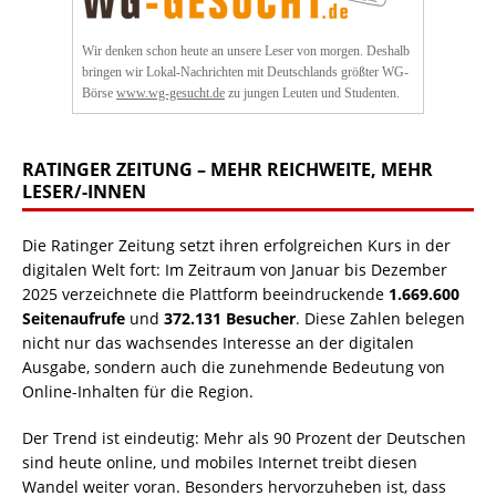
Wir denken schon heute an unsere Leser von morgen. Deshalb
bringen wir Lokal-Nachrichten mit Deutschlands größter WG-
Börse
www.wg-gesucht.de
zu jungen Leuten und Studenten.
RATINGER ZEITUNG – MEHR REICHWEITE, MEHR
LESER/-INNEN
Die Ratinger Zeitung setzt ihren erfolgreichen Kurs in der
digitalen Welt fort: Im Zeitraum von Januar bis Dezember
2025 verzeichnete die Plattform beeindruckende
1.669.600
Seitenaufrufe
und
372.131 Besucher
. Diese Zahlen belegen
nicht nur das wachsendes Interesse an der digitalen
Ausgabe, sondern auch die zunehmende Bedeutung von
Online-Inhalten für die Region.
Der Trend ist eindeutig: Mehr als 90 Prozent der Deutschen
sind heute online, und mobiles Internet treibt diesen
Wandel weiter voran. Besonders hervorzuheben ist, dass