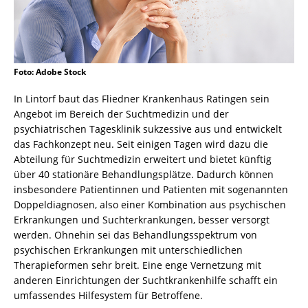
Foto: Adobe Stock
In Lintorf baut das Fliedner Krankenhaus Ratingen sein
Angebot im Bereich der Suchtmedizin und der
psychiatrischen Tagesklinik sukzessive aus und entwickelt
das Fachkonzept neu. Seit einigen Tagen wird dazu die
Abteilung für Suchtmedizin erweitert und bietet künftig
über 40 stationäre Behandlungsplätze. Dadurch können
insbesondere Patientinnen und Patienten mit sogenannten
Doppeldiagnosen, also einer Kombination aus psychischen
Erkrankungen und Suchterkrankungen, besser versorgt
werden. Ohnehin sei das Behandlungsspektrum von
psychischen Erkrankungen mit unterschiedlichen
Therapieformen sehr breit. Eine enge Vernetzung mit
anderen Einrichtungen der Suchtkrankenhilfe schafft ein
umfassendes Hilfesystem für Betroffene.