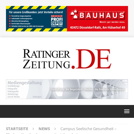
STARTSEITE
NEWS
Campus Seelische Gesundheit –