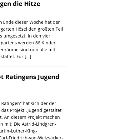
egen die Hitze
m Ende dieser Woche hat der
garten Hösel den größten Teil
s umgesetzt. In den vier
gartens werden 86 Kinder
enräume sind nun alle mit
stattet. Für
[…]
bt Ratingens Jugend
 Ratingen“ hat sich der der
 das Projekt „Jugend gestaltet
t. An diesem Projekt machen
n mit: Die Astrid-Lindgren-
rtin-Luther-King-
arl-Friedrich-von-Weizsäcker-