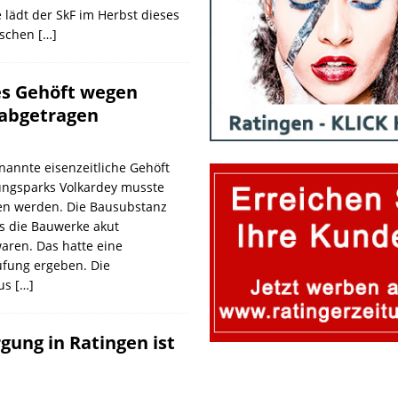
lädt der SkF im Herbst dieses
rischen
[…]
es Gehöft wegen
 abgetragen
nannte eisenzeitliche Gehöft
ngsparks Volkardey musste
sen werden. Die Bausubstanz
ss die Bauwerke akut
aren. Das hatte eine
üfung ergeben. Die
aus
[…]
gung in Ratingen ist