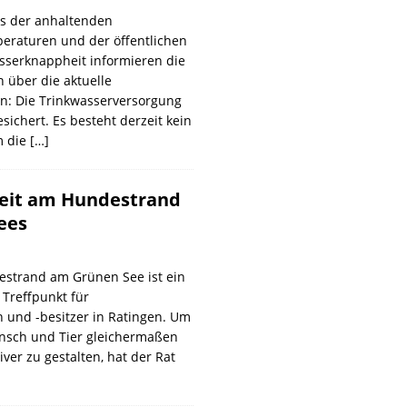
ts der anhaltenden
raturen und der öffentlichen
sserknappheit informieren die
 über die aktuelle
on: Die Trinkwasserversorgung
esichert. Es besteht derzeit kein
m die
[…]
eit am Hundestrand
ees
estrand am Grünen See ist ein
 Treffpunkt für
 und -besitzer in Ratingen. Um
nsch und Tier gleichermaßen
iver zu gestalten, hat der Rat