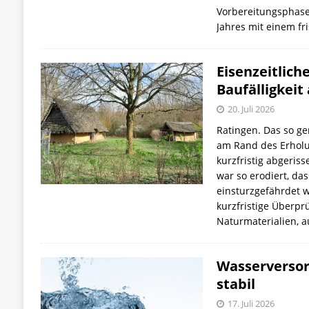
Vorbereitungsphase 
Jahres mit einem f
Eisenzeitlich
Baufälligkeit
20. Juli 2026
Ratingen. Das so ge
am Rand des Erholu
kurzfristig abgeris
war so erodiert, da
einsturzgefährdet w
kurzfristige Überpr
Naturmaterialien, 
Wasserversor
stabil
17. Juli 2026