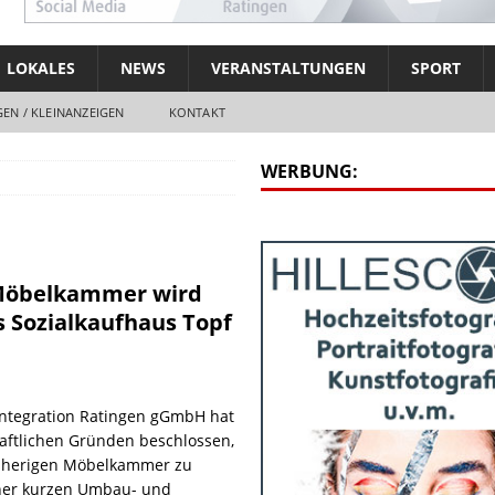
LOKALES
NEWS
VERANSTALTUNGEN
SPORT
EN / KLEINANZEIGEN
KONTAKT
WERBUNG:
 Möbelkammer wird
s Sozialkaufhaus Topf
Integration Ratingen gGmbH hat
aftlichen Gründen beschlossen,
isherigen Möbelkammer zu
ner kurzen Umbau- und