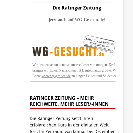
Die Ratinger Zeitung
jetzt auch auf WG-Gesucht.de!
Wir denken schon heute an unsere Leser von morgen. Deshalb
bringen wir Lokal-Nachrichten mit Deutschlands größter WG-
Börse
www.wg-gesucht.de
zu jungen Leuten und Studenten.
RATINGER ZEITUNG – MEHR
REICHWEITE, MEHR LESER/-INNEN
Die Ratinger Zeitung setzt ihren
erfolgreichen Kurs in der digitalen Welt
fort: Im Zeitraum von Januar bis Dezember