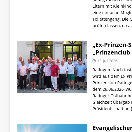
Eltern mit Kleinkind
eine einfache Möglic
Toilettengang. Die
prüfen lassen, ob a
„Ex-Prinzen-
„Prinzenclub
13. Juli 2026
Ratingen. Nach fast
wird aus dem Ex-Pr
Prinzenclub Rating
dem 26.06.2026, wur
Ratinger Ostbahnho
Gleichzeit übergab 
Präsidentschaft an
Evangelische