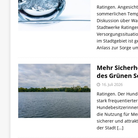
Ratingen. Angesich
sommerlichen Tempe
Diskussion über Wa
Stadtwerke Ratingen
Versorgungssituati
im Stadtgebiet ist g
Anlass zur Sorge u
Mehr Sicherh
des Grünen S
16. Juli 2026
Ratingen. Der Hund
stark frequentierter
Hundebesitzerinnen
die Nutzung für Me
sicherer und attrakt
der Stadt
[…]