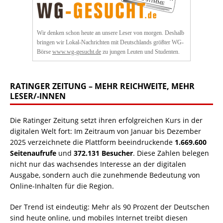
Wir denken schon heute an unsere Leser von morgen. Deshalb
bringen wir Lokal-Nachrichten mit Deutschlands größter WG-
Börse
www.wg-gesucht.de
zu jungen Leuten und Studenten.
RATINGER ZEITUNG – MEHR REICHWEITE, MEHR
LESER/-INNEN
Die Ratinger Zeitung setzt ihren erfolgreichen Kurs in der
digitalen Welt fort: Im Zeitraum von Januar bis Dezember
2025 verzeichnete die Plattform beeindruckende
1.669.600
Seitenaufrufe
und
372.131 Besucher
. Diese Zahlen belegen
nicht nur das wachsendes Interesse an der digitalen
Ausgabe, sondern auch die zunehmende Bedeutung von
Online-Inhalten für die Region.
Der Trend ist eindeutig: Mehr als 90 Prozent der Deutschen
sind heute online, und mobiles Internet treibt diesen