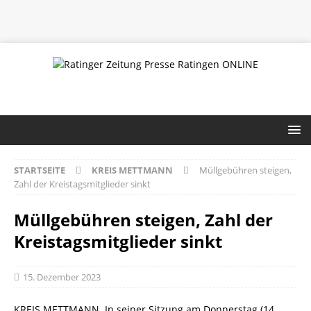
STARTSEITE
KREIS METTMANN
Müllgebühren steigen,
Zahl der Kreistagsmitglieder sinkt
Müllgebühren steigen, Zahl der
Kreistagsmitglieder sinkt
15. Dezember 2023
KREIS METTMANN. In seiner Sitzung am Donnerstag (14.