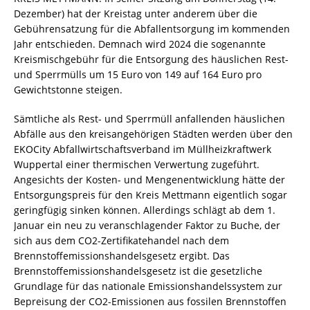
Dezember) hat der Kreistag unter anderem über die
Gebührensatzung für die Abfallentsorgung im kommenden
Jahr entschieden. Demnach wird 2024 die sogenannte
Kreismischgebühr für die Entsorgung des häuslichen Rest-
und Sperrmülls um 15 Euro von 149 auf 164 Euro pro
Gewichtstonne steigen.
Sämtliche als Rest- und Sperrmüll anfallenden häuslichen
Abfälle aus den kreisangehörigen Städten werden über den
EKOCity Abfallwirtschaftsverband im Müllheizkraftwerk
Wuppertal einer thermischen Verwertung zugeführt.
Angesichts der Kosten- und Mengenentwicklung hätte der
Entsorgungspreis für den Kreis Mettmann eigentlich sogar
geringfügig sinken können. Allerdings schlägt ab dem 1.
Januar ein neu zu veranschlagender Faktor zu Buche, der
sich aus dem CO2-Zertifikatehandel nach dem
Brennstoffemissionshandelsgesetz ergibt. Das
Brennstoffemissionshandelsgesetz ist die gesetzliche
Grundlage für das nationale Emissionshandelssystem zur
Bepreisung der CO2-Emissionen aus fossilen Brennstoffen