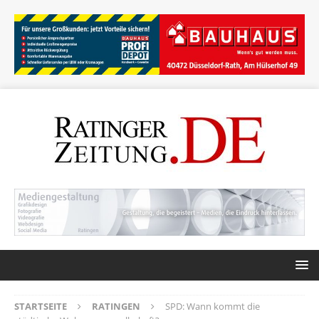
STARTSEITE
RATINGEN
SPD: Wann kommt die