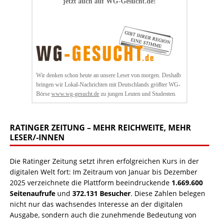
jetzt auch auf WG-Gesucht.de!
Wir denken schon heute an unsere Leser von morgen. Deshalb
bringen wir Lokal-Nachrichten mit Deutschlands größter WG-
Börse
www.wg-gesucht.de
zu jungen Leuten und Studenten.
RATINGER ZEITUNG – MEHR REICHWEITE, MEHR
LESER/-INNEN
Die Ratinger Zeitung setzt ihren erfolgreichen Kurs in der
digitalen Welt fort: Im Zeitraum von Januar bis Dezember
2025 verzeichnete die Plattform beeindruckende
1.669.600
Seitenaufrufe
und
372.131 Besucher
. Diese Zahlen belegen
nicht nur das wachsendes Interesse an der digitalen
Ausgabe, sondern auch die zunehmende Bedeutung von