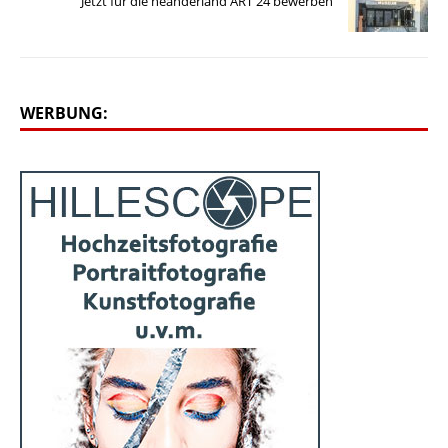
Jetzt für die neanderland ART 24 bewerben
WERBUNG: