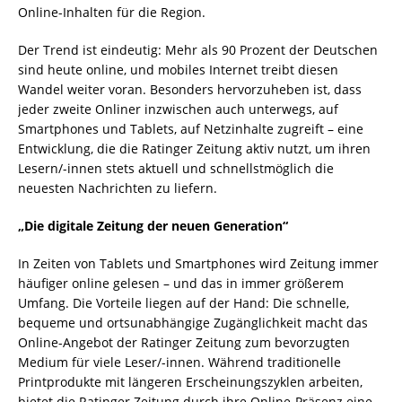
Online-Inhalten für die Region.
Der Trend ist eindeutig: Mehr als 90 Prozent der Deutschen
sind heute online, und mobiles Internet treibt diesen
Wandel weiter voran. Besonders hervorzuheben ist, dass
jeder zweite Onliner inzwischen auch unterwegs, auf
Smartphones und Tablets, auf Netzinhalte zugreift – eine
Entwicklung, die die Ratinger Zeitung aktiv nutzt, um ihren
Lesern/-innen stets aktuell und schnellstmöglich die
neuesten Nachrichten zu liefern.
„Die digitale Zeitung der neuen Generation“
In Zeiten von Tablets und Smartphones wird Zeitung immer
häufiger online gelesen – und das in immer größerem
Umfang. Die Vorteile liegen auf der Hand: Die schnelle,
bequeme und ortsunabhängige Zugänglichkeit macht das
Online-Angebot der Ratinger Zeitung zum bevorzugten
Medium für viele Leser/-innen. Während traditionelle
Printprodukte mit längeren Erscheinungszyklen arbeiten,
bietet die Ratinger Zeitung durch ihre Online-Präsenz eine