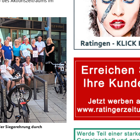
b des Aktionszeitraums im
der Siegerehrung durch