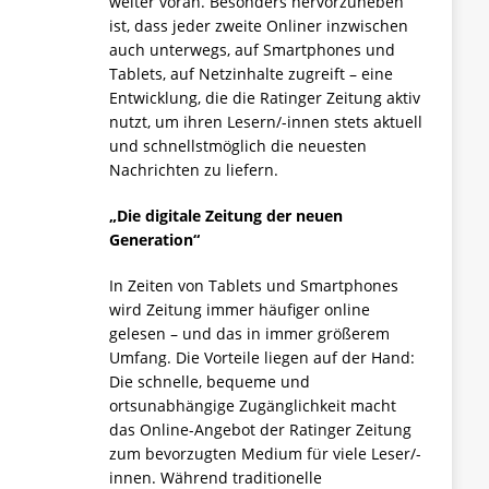
weiter voran. Besonders hervorzuheben
ist, dass jeder zweite Onliner inzwischen
auch unterwegs, auf Smartphones und
Tablets, auf Netzinhalte zugreift – eine
Entwicklung, die die Ratinger Zeitung aktiv
nutzt, um ihren Lesern/-innen stets aktuell
und schnellstmöglich die neuesten
Nachrichten zu liefern.
„Die digitale Zeitung der neuen
Generation“
In Zeiten von Tablets und Smartphones
wird Zeitung immer häufiger online
gelesen – und das in immer größerem
Umfang. Die Vorteile liegen auf der Hand:
Die schnelle, bequeme und
ortsunabhängige Zugänglichkeit macht
das Online-Angebot der Ratinger Zeitung
zum bevorzugten Medium für viele Leser/-
innen. Während traditionelle