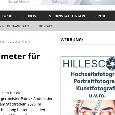
LOKALES
NEWS
VERANSTALTUNGEN
SPORT
EN / KLEINANZEIGEN
KONTAKT
WERBUNG:
r ein besseres Klima
ometer für
ichen für eine
rgermeister Patrick Anders den
am Stadtradeln 2026 im
hen lang hatten sie jeden