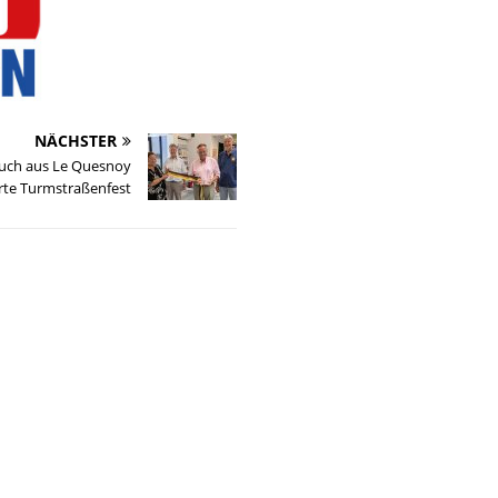
NÄCHSTER
uch aus Le Quesnoy
rte Turmstraßenfest