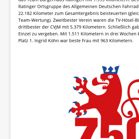
Ratinger Ortsgruppe des Allgemeinen Deutschen Fahrradc
22.182 Kilometer zum Gesamtergebnis beisteuerten (gleich
Team-Wertung). Zweitbester Verein waren die TV-Hösel-Bi
drittbester der CVJM mit 5.379 Kilometern. Schließlich g
Einzel zu vergeben. Mit 1.511 Kilometern in drei Wochen
Platz 1. Ingrid Köhn war beste Frau mit 963 Kilometern.