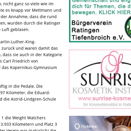
nicht ganz so viele wie im
chte es knapp vor Mettmann und
 der Annahme, dass die rund
en, wurden durch die Ratinger
 Luft geblasen.
artin-Luther-King-
r zurück und waren damit das
, dass sie auch in der Kategorie
 Carl Friedrich von
nd das Kopernikus-Gymnasium
tig in die Pedale. Die
297 Kilometer, die Eduard-
nd die Astrid-Lindgren-Schule
 1 die Weight Watchers
 3.933 Kilometern und Platz 3
r Verein war (natürlich) die