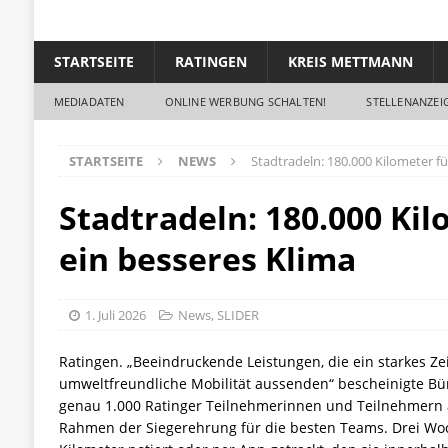
STARTSEITE
RATINGEN
KREIS METTMANN
MEDIADATEN
ONLINE WERBUNG SCHALTEN!
STELLENANZEIG
STARTSEITE
NEWS
Stadtradeln: 180.000 Kilometer fü
Stadtradeln: 180.000 Kil
ein besseres Klima
1. Juli 2026
News
,
SLIDER
Ratingen. „Beeindruckende Leistungen, die ein starkes Ze
umweltfreundliche Mobilität aussenden“ bescheinigte Bü
genau 1.000 Ratinger Teilnehmerinnen und Teilnehmern 
Rahmen der Siegerehrung für die besten Teams. Drei Woc