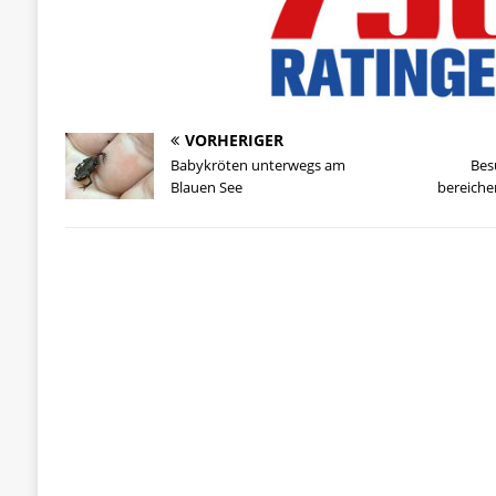
VORHERIGER
Babykröten unterwegs am
Bes
Blauen See
bereiche