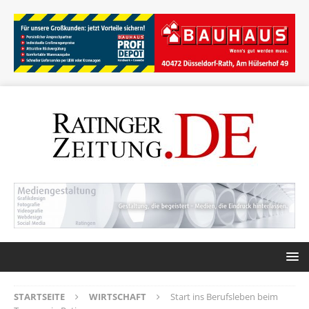
STARTSEITE
WIRTSCHAFT
Start ins Berufsleben beim