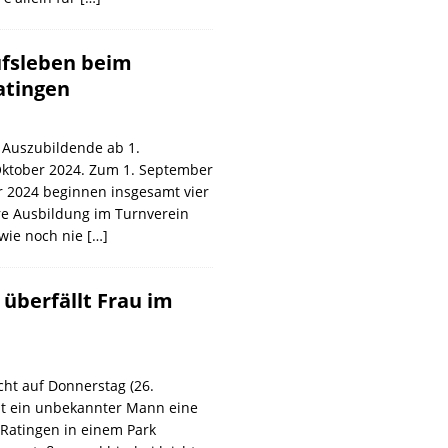
ufsleben beim
atingen
 Auszubildende ab 1.
ktober 2024. Zum 1. September
r 2024 beginnen insgesamt vier
e Ausbildung im Turnverein
 wie noch nie
[…]
überfällt Frau im
cht auf Donnerstag (26.
t ein unbekannter Mann eine
 Ratingen in einem Park