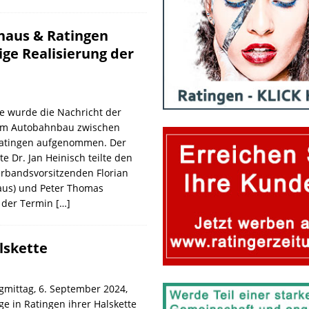
haus & Ratingen
ge Realisierung der
e wurde die Nachricht der
m Autobahnbau zwischen
Ratingen aufgenommen. Der
 Dr. Jan Heinisch teilte den
rbandsvorsitzenden Florian
aus) und Peter Thomas
s der Termin
[…]
lskette
gmittag, 6. September 2024,
ge in Ratingen ihrer Halskette