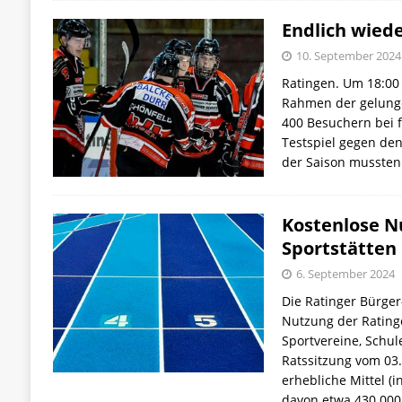
Endlich wiede
10. September 2024
Ratingen. Um 18:00 
Rahmen der gelunge
400 Besuchern bei fr
Testspiel gegen de
der Saison mussten
Kostenlose N
Sportstätten
6. September 2024
Die Ratinger Bürger
Nutzung der Rating
Sportvereine, Schul
Ratssitzung vom 03
erhebliche Mittel (
davon etwa 430.000 