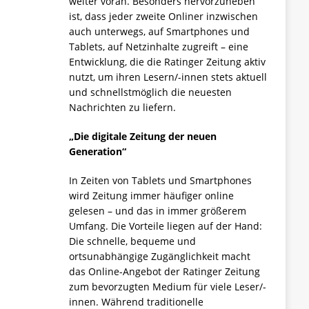
weiter voran. Besonders hervorzuheben
ist, dass jeder zweite Onliner inzwischen
auch unterwegs, auf Smartphones und
Tablets, auf Netzinhalte zugreift – eine
Entwicklung, die die Ratinger Zeitung aktiv
nutzt, um ihren Lesern/-innen stets aktuell
und schnellstmöglich die neuesten
Nachrichten zu liefern.
„Die digitale Zeitung der neuen
Generation“
In Zeiten von Tablets und Smartphones
wird Zeitung immer häufiger online
gelesen – und das in immer größerem
Umfang. Die Vorteile liegen auf der Hand:
Die schnelle, bequeme und
ortsunabhängige Zugänglichkeit macht
das Online-Angebot der Ratinger Zeitung
zum bevorzugten Medium für viele Leser/-
innen. Während traditionelle