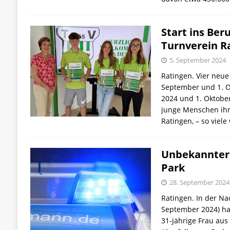
Start ins Ber
Turnverein R
5. September 2024
Ratingen. Vier neue
September und 1. O
2024 und 1. Oktobe
junge Menschen ihr
Ratingen, – so viele
Unbekannter 
Park
28. September 2024
Ratingen. In der Na
September 2024) ha
31-jährige Frau aus