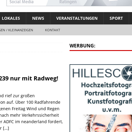
LOKALES
NEWS
VERANSTALTUNGEN
SPORT
EN / KLEINANZEIGEN
KONTAKT
WERBUNG:
239 nur mit Radweg!
d rief zur großen
on auf. Über 100 Radfahrende
genen Freitag Wind und Regen
nach mehr Verkehrssicherheit
r ADFC im neanderland fordert,
er
[…]