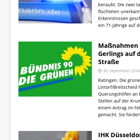
beraubt. Die zwei t
flüchteten unerkann
Erkenntnissen gesc
ein 71-Jährige auf 
Maßnahmen an
Gerlings auf
Straße
30. September 2024
Ratingen. Die grüne
Lintorf/Breitscheid 
Querungshilfen an 
Stellen auf der Kr
einem Antrag im Fe
gemacht. Sie forder
IHK Düsseldo