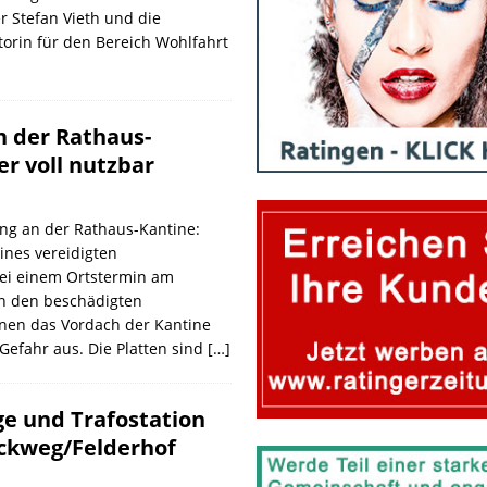
r Stefan Vieth und die
orin für den Bereich Wohlfahrt
 der Rathaus-
r voll nutzbar
ng an der Rathaus-Kantine:
nes vereidigten
ei einem Ortstermin am
n den beschädigten
enen das Vordach der Kantine
e Gefahr aus. Die Platten sind
[…]
 und Trafostation
ckweg/Felderhof