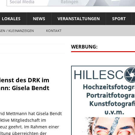
LOKALES
NEWS
VERANSTALTUNGEN
SPORT
EN / KLEINANZEIGEN
KONTAKT
WERBUNG:
ienst des DRK im
nn: Gisela Bendt
nd Mettmann hat Gisela Bendt
aktive Mitgliedschaft im
euz geehrt. Im Rahmen einer
altung überreichten der