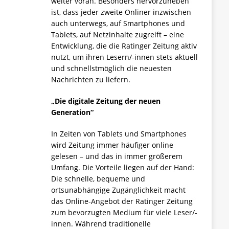
weiter voran. Besonders hervorzuheben
ist, dass jeder zweite Onliner inzwischen
auch unterwegs, auf Smartphones und
Tablets, auf Netzinhalte zugreift – eine
Entwicklung, die die Ratinger Zeitung aktiv
nutzt, um ihren Lesern/-innen stets aktuell
und schnellstmöglich die neuesten
Nachrichten zu liefern.
„Die digitale Zeitung der neuen
Generation“
In Zeiten von Tablets und Smartphones
wird Zeitung immer häufiger online
gelesen – und das in immer größerem
Umfang. Die Vorteile liegen auf der Hand:
Die schnelle, bequeme und
ortsunabhängige Zugänglichkeit macht
das Online-Angebot der Ratinger Zeitung
zum bevorzugten Medium für viele Leser/-
innen. Während traditionelle