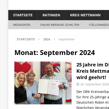
STARTSEITE
RATINGEN
KREIS METTMANN
MEDIADATEN
ONLINE WERBUNG SCHALTEN!
STELLENANZEIG
STARTSEITE
2024
September
Monat: September 2024
25 Jahre im D
Kreis Mettma
wird geehrt!
20. September 2024
Der DRK Kreisverba
für ihre 25-jährige 
Deutschen Roten Kr
feierlichen Veranst