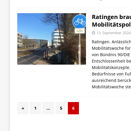
Ratingen bra
Mobilitätspol
13. September 2024
Ratingen. Anlässlic
Mobilitätswoche for
von Bündnis 90/DI
Entschlossenheit b
Mobilitätskonzepte
Bedürfnisse von Fu
ausreichend berücks
Mobilitätswoche ste
«
1
…
5
6