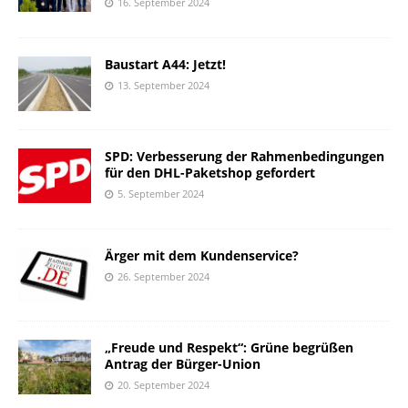
16. September 2024
Baustart A44: Jetzt!
13. September 2024
SPD: Verbesserung der Rahmenbedingungen
für den DHL-Paketshop gefordert
5. September 2024
Ärger mit dem Kundenservice?
26. September 2024
„Freude und Respekt“: Grüne begrüßen
Antrag der Bürger-Union
20. September 2024