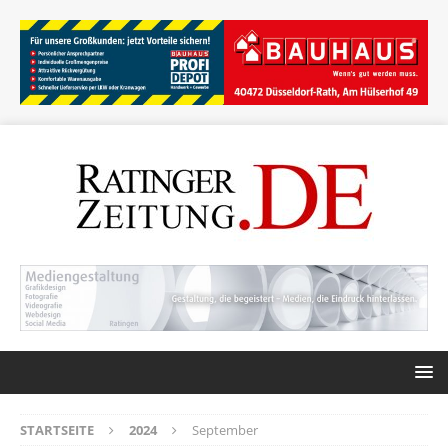
STARTSEITE
2024
September