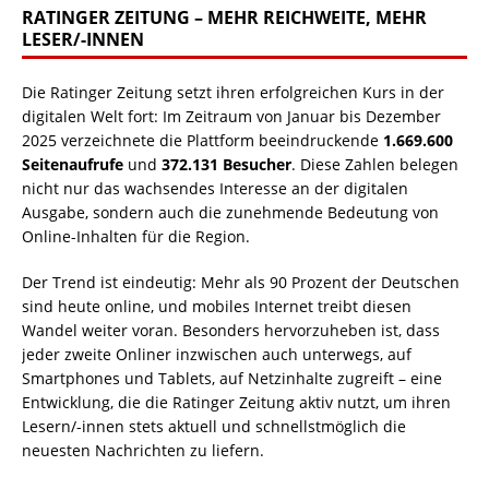
RATINGER ZEITUNG – MEHR REICHWEITE, MEHR
LESER/-INNEN
Die Ratinger Zeitung setzt ihren erfolgreichen Kurs in der
digitalen Welt fort: Im Zeitraum von Januar bis Dezember
2025 verzeichnete die Plattform beeindruckende
1.669.600
Seitenaufrufe
und
372.131 Besucher
. Diese Zahlen belegen
nicht nur das wachsendes Interesse an der digitalen
Ausgabe, sondern auch die zunehmende Bedeutung von
Online-Inhalten für die Region.
Der Trend ist eindeutig: Mehr als 90 Prozent der Deutschen
sind heute online, und mobiles Internet treibt diesen
Wandel weiter voran. Besonders hervorzuheben ist, dass
jeder zweite Onliner inzwischen auch unterwegs, auf
Smartphones und Tablets, auf Netzinhalte zugreift – eine
Entwicklung, die die Ratinger Zeitung aktiv nutzt, um ihren
Lesern/-innen stets aktuell und schnellstmöglich die
neuesten Nachrichten zu liefern.