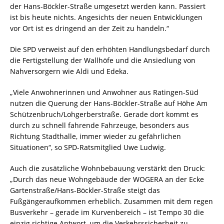
der Hans-Böckler-Straße umgesetzt werden kann. Passiert
ist bis heute nichts. Angesichts der neuen Entwicklungen
vor Ort ist es dringend an der Zeit zu handeln.“
Die SPD verweist auf den erhöhten Handlungsbedarf durch
die Fertigstellung der Wallhöfe und die Ansiedlung von
Nahversorgern wie Aldi und Edeka.
„Viele Anwohnerinnen und Anwohner aus Ratingen-Süd
nutzen die Querung der Hans-Böckler-Straße auf Höhe Am
Schützenbruch/Lohgerberstraße. Gerade dort kommt es
durch zu schnell fahrende Fahrzeuge, besonders aus
Richtung Stadthalle, immer wieder zu gefährlichen
Situationen“, so SPD-Ratsmitglied Uwe Ludwig.
Auch die zusätzliche Wohnbebauung verstärkt den Druck:
„Durch das neue Wohngebäude der WOGERA an der Ecke
Gartenstraße/Hans-Böckler-Straße steigt das
Fußgängeraufkommen erheblich. Zusammen mit dem regen
Busverkehr – gerade im Kurvenbereich – ist Tempo 30 die
einzig richtige Antwort, um die Verkehrssicherheit zu