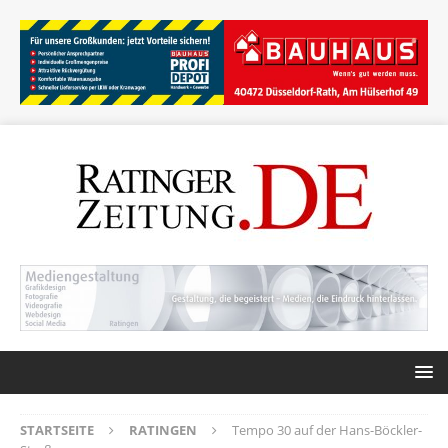
STARTSEITE
RATINGEN
Tempo 30 auf der Hans-Böckler-