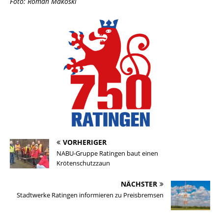
Foto: Roman Makoski
VORHERIGER
NABU-Gruppe Ratingen baut einen
Krötenschutzzaun
NÄCHSTER
Stadtwerke Ratingen informieren zu Preisbremsen