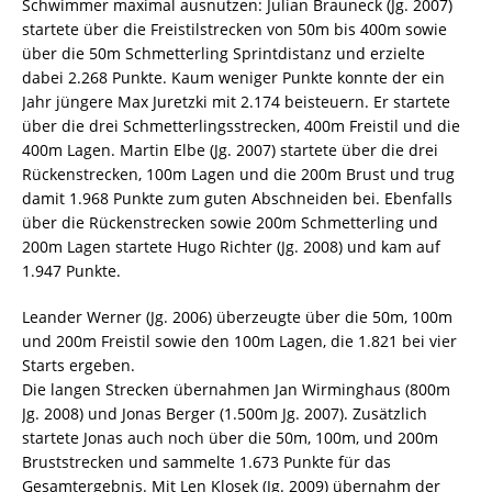
Schwimmer maximal ausnutzen: Julian Brauneck (Jg. 2007)
startete über die Freistilstrecken von 50m bis 400m sowie
über die 50m Schmetterling Sprintdistanz und erzielte
dabei 2.268 Punkte. Kaum weniger Punkte konnte der ein
Jahr jüngere Max Juretzki mit 2.174 beisteuern. Er startete
über die drei Schmetterlingsstrecken, 400m Freistil und die
400m Lagen. Martin Elbe (Jg. 2007) startete über die drei
Rückenstrecken, 100m Lagen und die 200m Brust und trug
damit 1.968 Punkte zum guten Abschneiden bei. Ebenfalls
über die Rückenstrecken sowie 200m Schmetterling und
200m Lagen startete Hugo Richter (Jg. 2008) und kam auf
1.947 Punkte.
Leander Werner (Jg. 2006) überzeugte über die 50m, 100m
und 200m Freistil sowie den 100m Lagen, die 1.821 bei vier
Starts ergeben.
Die langen Strecken übernahmen Jan Wirminghaus (800m
Jg. 2008) und Jonas Berger (1.500m Jg. 2007). Zusätzlich
startete Jonas auch noch über die 50m, 100m, und 200m
Bruststrecken und sammelte 1.673 Punkte für das
Gesamtergebnis. Mit Len Klosek (Jg. 2009) übernahm der