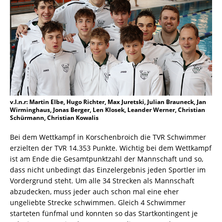
v.l.n.r: Martin Elbe, Hugo Richter, Max Juretski, Julian Brauneck, Jan
Wirminghaus, Jonas Berger, Len Klosek, Leander Werner, Christian
Schürmann, Christian Kowalis
Bei dem Wettkampf in Korschenbroich die TVR Schwimmer
erzielten der TVR 14.353 Punkte. Wichtig bei dem Wettkampf
ist am Ende die Gesamtpunktzahl der Mannschaft und so,
dass nicht unbedingt das Einzelergebnis jeden Sportler im
Vordergrund steht. Um alle 34 Strecken als Mannschaft
abzudecken, muss jeder auch schon mal eine eher
ungeliebte Strecke schwimmen. Gleich 4 Schwimmer
starteten fünfmal und konnten so das Startkontingent je