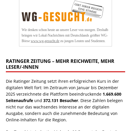
Wir denken schon heute an unsere Leser von morgen. Deshalb
bringen wir Lokal-Nachrichten mit Deutschlands größter WG-
Börse
www.wg-gesucht.de
zu jungen Leuten und Studenten.
RATINGER ZEITUNG – MEHR REICHWEITE, MEHR
LESER/-INNEN
Die Ratinger Zeitung setzt ihren erfolgreichen Kurs in der
digitalen Welt fort: Im Zeitraum von Januar bis Dezember
2025 verzeichnete die Plattform beeindruckende
1.669.600
Seitenaufrufe
und
372.131 Besucher
. Diese Zahlen belegen
nicht nur das wachsendes Interesse an der digitalen
Ausgabe, sondern auch die zunehmende Bedeutung von
Online-Inhalten für die Region.