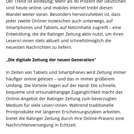
Der Trend ist eindeutig: Mehr als 90 Prozent der Deutschen
sind heute online, und mobiles Internet treibt diesen
Wandel weiter voran. Besonders hervorzuheben ist, dass
jeder zweite Onliner inzwischen auch unterwegs, auf
Smartphones und Tablets, auf Netzinhalte zugreift – eine
Entwicklung, die die Ratinger Zeitung aktiv nutzt, um ihren
Lesern/-innen stets aktuell und schnellstmöglich die
neuesten Nachrichten zu liefern.
„Die digitale Zeitung der neuen Generation“
In Zeiten von Tablets und Smartphones wird Zeitung immer
häufiger online gelesen – und das in immer größerem
Umfang. Die Vorteile liegen auf der Hand: Die schnelle,
bequeme und ortsunabhängige Zugänglichkeit macht das
Online-Angebot der Ratinger Zeitung zum bevorzugten
Medium für viele Leser/-innen. Während traditionelle
Printprodukte mit längeren Erscheinungszyklen arbeiten,
bietet die Ratinger Zeitung durch ihre Online-Präsenz eine
Nachrichtenversorgung in Echtzeit.