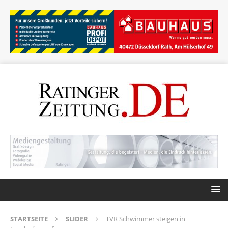
STARTSEITE
SLIDER
TVR Schwimmer steigen in