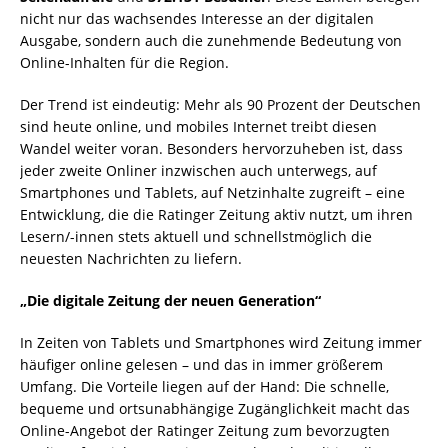
nicht nur das wachsendes Interesse an der digitalen
Ausgabe, sondern auch die zunehmende Bedeutung von
Online-Inhalten für die Region.
Der Trend ist eindeutig: Mehr als 90 Prozent der Deutschen
sind heute online, und mobiles Internet treibt diesen
Wandel weiter voran. Besonders hervorzuheben ist, dass
jeder zweite Onliner inzwischen auch unterwegs, auf
Smartphones und Tablets, auf Netzinhalte zugreift – eine
Entwicklung, die die Ratinger Zeitung aktiv nutzt, um ihren
Lesern/-innen stets aktuell und schnellstmöglich die
neuesten Nachrichten zu liefern.
„Die digitale Zeitung der neuen Generation“
In Zeiten von Tablets und Smartphones wird Zeitung immer
häufiger online gelesen – und das in immer größerem
Umfang. Die Vorteile liegen auf der Hand: Die schnelle,
bequeme und ortsunabhängige Zugänglichkeit macht das
Online-Angebot der Ratinger Zeitung zum bevorzugten