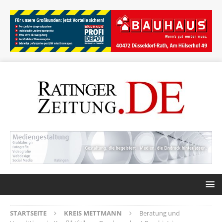
STARTSEITE
KREIS METTMANN
Beratung und