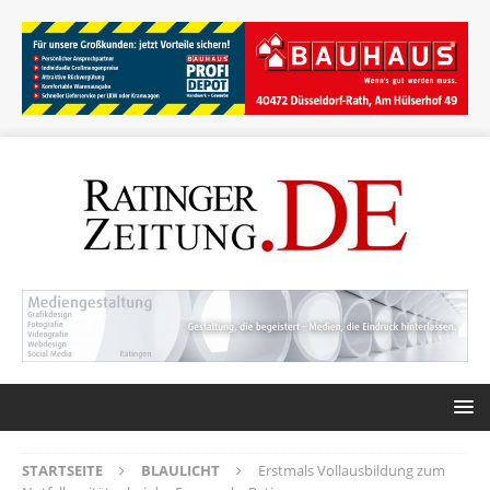
STARTSEITE
BLAULICHT
Erstmals Vollausbildung zum