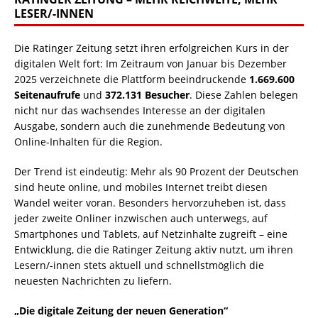
LESER/-INNEN
Die Ratinger Zeitung setzt ihren erfolgreichen Kurs in der
digitalen Welt fort: Im Zeitraum von Januar bis Dezember
2025 verzeichnete die Plattform beeindruckende
1.669.600
Seitenaufrufe
und
372.131 Besucher
. Diese Zahlen belegen
nicht nur das wachsendes Interesse an der digitalen
Ausgabe, sondern auch die zunehmende Bedeutung von
Online-Inhalten für die Region.
Der Trend ist eindeutig: Mehr als 90 Prozent der Deutschen
sind heute online, und mobiles Internet treibt diesen
Wandel weiter voran. Besonders hervorzuheben ist, dass
jeder zweite Onliner inzwischen auch unterwegs, auf
Smartphones und Tablets, auf Netzinhalte zugreift – eine
Entwicklung, die die Ratinger Zeitung aktiv nutzt, um ihren
Lesern/-innen stets aktuell und schnellstmöglich die
neuesten Nachrichten zu liefern.
„Die digitale Zeitung der neuen Generation“