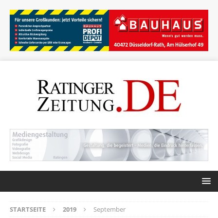
STARTSEITE
2019
September