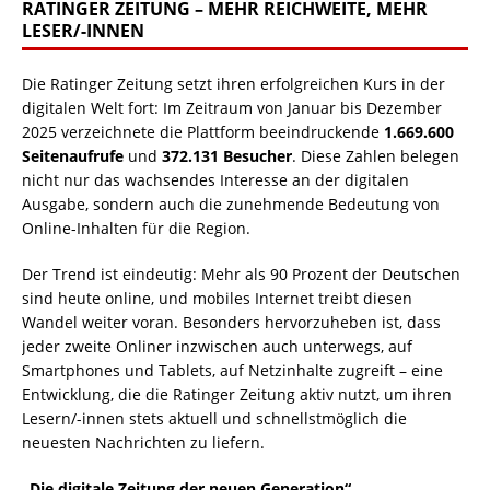
RATINGER ZEITUNG – MEHR REICHWEITE, MEHR
LESER/-INNEN
Die Ratinger Zeitung setzt ihren erfolgreichen Kurs in der
digitalen Welt fort: Im Zeitraum von Januar bis Dezember
2025 verzeichnete die Plattform beeindruckende
1.669.600
Seitenaufrufe
und
372.131 Besucher
. Diese Zahlen belegen
nicht nur das wachsendes Interesse an der digitalen
Ausgabe, sondern auch die zunehmende Bedeutung von
Online-Inhalten für die Region.
Der Trend ist eindeutig: Mehr als 90 Prozent der Deutschen
sind heute online, und mobiles Internet treibt diesen
Wandel weiter voran. Besonders hervorzuheben ist, dass
jeder zweite Onliner inzwischen auch unterwegs, auf
Smartphones und Tablets, auf Netzinhalte zugreift – eine
Entwicklung, die die Ratinger Zeitung aktiv nutzt, um ihren
Lesern/-innen stets aktuell und schnellstmöglich die
neuesten Nachrichten zu liefern.
„Die digitale Zeitung der neuen Generation“