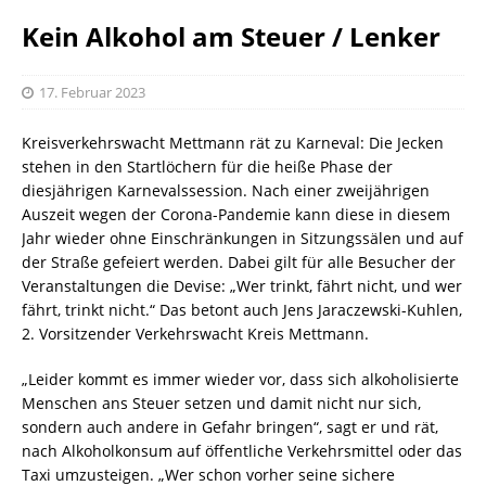
Kein Alkohol am Steuer / Lenker
17. Februar 2023
Kreisverkehrswacht Mettmann rät zu Karneval: Die Jecken
stehen in den Startlöchern für die heiße Phase der
diesjährigen Karnevalssession. Nach einer zweijährigen
Auszeit wegen der Corona-Pandemie kann diese in diesem
Jahr wieder ohne Einschränkungen in Sitzungssälen und auf
der Straße gefeiert werden. Dabei gilt für alle Besucher der
Veranstaltungen die Devise: „Wer trinkt, fährt nicht, und wer
fährt, trinkt nicht.“ Das betont auch Jens Jaraczewski-Kuhlen,
2. Vorsitzender Verkehrswacht Kreis Mettmann.
„Leider kommt es immer wieder vor, dass sich alkoholisierte
Menschen ans Steuer setzen und damit nicht nur sich,
sondern auch andere in Gefahr bringen“, sagt er und rät,
nach Alkoholkonsum auf öffentliche Verkehrsmittel oder das
Taxi umzusteigen. „Wer schon vorher seine sichere