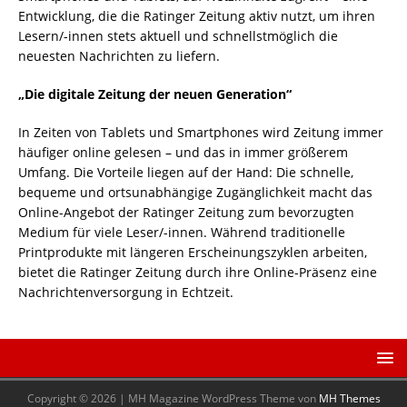
Entwicklung, die die Ratinger Zeitung aktiv nutzt, um ihren
Lesern/-innen stets aktuell und schnellstmöglich die
neuesten Nachrichten zu liefern.
„Die digitale Zeitung der neuen Generation“
In Zeiten von Tablets und Smartphones wird Zeitung immer
häufiger online gelesen – und das in immer größerem
Umfang. Die Vorteile liegen auf der Hand: Die schnelle,
bequeme und ortsunabhängige Zugänglichkeit macht das
Online-Angebot der Ratinger Zeitung zum bevorzugten
Medium für viele Leser/-innen. Während traditionelle
Printprodukte mit längeren Erscheinungszyklen arbeiten,
bietet die Ratinger Zeitung durch ihre Online-Präsenz eine
Nachrichtenversorgung in Echtzeit.
Copyright © 2026 | MH Magazine WordPress Theme von
MH Themes