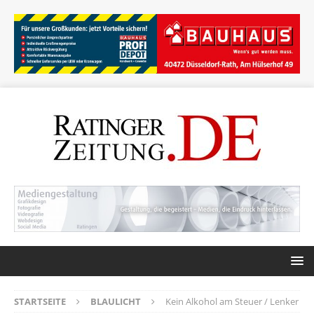
STARTSEITE
BLAULICHT
Kein Alkohol am Steuer / Lenker