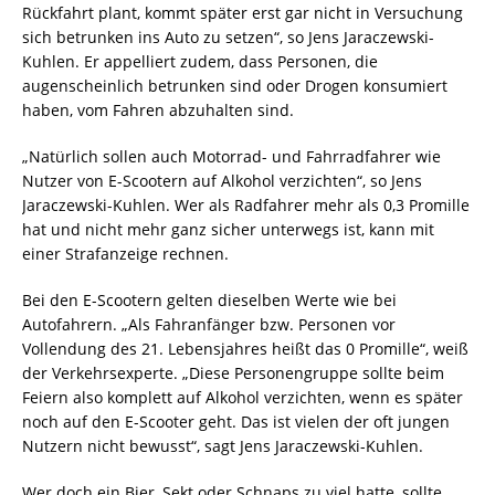
Rückfahrt plant, kommt später erst gar nicht in Versuchung
sich betrunken ins Auto zu setzen“, so Jens Jaraczewski-
Kuhlen. Er appelliert zudem, dass Personen, die
augenscheinlich betrunken sind oder Drogen konsumiert
haben, vom Fahren abzuhalten sind.
„Natürlich sollen auch Motorrad- und Fahrradfahrer wie
Nutzer von E-Scootern auf Alkohol verzichten“, so Jens
Jaraczewski-Kuhlen. Wer als Radfahrer mehr als 0,3 Promille
hat und nicht mehr ganz sicher unterwegs ist, kann mit
einer Strafanzeige rechnen.
Bei den E-Scootern gelten dieselben Werte wie bei
Autofahrern. „Als Fahranfänger bzw. Personen vor
Vollendung des 21. Lebensjahres heißt das 0 Promille“, weiß
der Verkehrsexperte. „Diese Personengruppe sollte beim
Feiern also komplett auf Alkohol verzichten, wenn es später
noch auf den E-Scooter geht. Das ist vielen der oft jungen
Nutzern nicht bewusst“, sagt Jens Jaraczewski-Kuhlen.
Wer doch ein Bier, Sekt oder Schnaps zu viel hatte, sollte