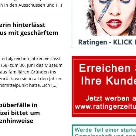
en in den Ausschüssen und
[…]
rin hinterlässt
us mit geschärftem
 erfolgreichen Jahren verlässt
g (56) zum 30. Juni das Museum
 aus familiären Gründen ins
urück, wo sie in all den Jahren
nsmittelpunkt hatte. „Ich
[…]
überfälle in
izei bittet um
enhinweise