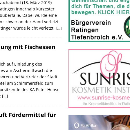
wochabend (13. März 2019)
Ratingen innerhalb kürzester
ubüberfälle. Dabei wurde eine
in schwer an der Hand verletzt.
atinger wurde leicht verletzt.
[…]
lung mit Fischessen
sich auf Einladung des
es am Aschermittwoch die
soren und Vertreter der Stadt
otel am Schimmersfeld zum
Vorsitzende des KA Peter Hense
e
[…]
ft Fördermittel für