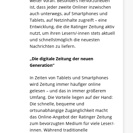
weiter voran. Besonders hervorzuheben
ist, dass jeder zweite Onliner inzwischen
auch unterwegs, auf Smartphones und
Tablets, auf Netzinhalte zugreift – eine
Entwicklung, die die Ratinger Zeitung aktiv
nutzt, um ihren Lesern/-innen stets aktuell
und schnellstmöglich die neuesten
Nachrichten zu liefern.
„Die digitale Zeitung der neuen
Generation“
In Zeiten von Tablets und Smartphones
wird Zeitung immer häufiger online
gelesen – und das in immer größerem
Umfang. Die Vorteile liegen auf der Hand:
Die schnelle, bequeme und
ortsunabhängige Zugänglichkeit macht
das Online-Angebot der Ratinger Zeitung
zum bevorzugten Medium für viele Leser/-
innen. Während traditionelle