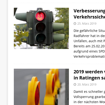
Verbesserung
Verkehrssich
25. März 2019
Die gefährliche Sit
Radfahrer hat in de
Unfällen, auch mit 
Bereits am 25.02.20
aufgrund eines SPD
Verkehrsproblemat
2019 werden 
in Ratingen s
20. März 2019
Damit es schneller 
Vollsperrung gearbei
in der nächsten Wo