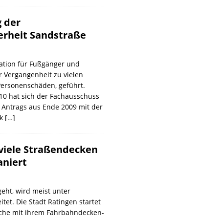
 der
erheit Sandstraße
uation für Fußgänger und
r Vergangenheit zu vielen
Personenschäden, geführt.
10 hat sich der Fachausschuss
 Antrags aus Ende 2009 mit der
ik
[…]
viele Straßendecken
aniert
geht, wird meist unter
tet. Die Stadt Ratingen startet
che mit ihrem Fahrbahndecken-