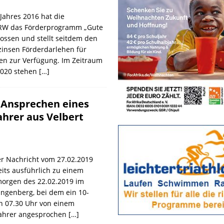
Jahres 2016 hat die
RW das Förderprogramm „Gute
ossen und stellt seitdem den
insen Förderdarlehen für
 zur Verfügung. Im Zeitraum
2020 stehen
[…]
 Ansprechen eines
ahrer aus Velbert
er Nachricht vom 27.02.2019
eits ausführlich zu einem
morgen des 22.02.2019 im
Langenberg, bei dem ein 10-
en 07.30 Uhr von einem
ahrer angesprochen
[…]