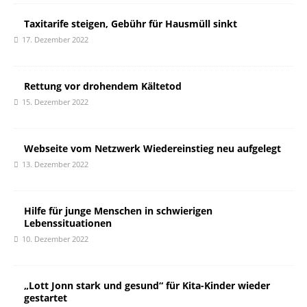
Taxitarife steigen, Gebühr für Hausmüll sinkt
17. Dezember 2022
Rettung vor drohendem Kältetod
15. Dezember 2022
Webseite vom Netzwerk Wiedereinstieg neu aufgelegt
13. Dezember 2022
Hilfe für junge Menschen in schwierigen
Lebenssituationen
10. Dezember 2022
„Lott Jonn stark und gesund“ für Kita-Kinder wieder
gestartet