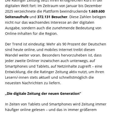
Die Ratinger Zeitung setzt ihren erfolgreichen Kurs in der
digitalen Welt fort: Im Zeitraum von Januar bis Dezember
2025 verzeichnete die Plattform beeindruckende
1.669.600
Seitenaufrufe
und
372.131 Besucher
. Diese Zahlen belegen
nicht nur das wachsendes Interesse an der digitalen
Ausgabe, sondern auch die zunehmende Bedeutung von
Online-Inhalten für die Region.
Der Trend ist eindeutig: Mehr als 90 Prozent der Deutschen
sind heute online, und mobiles Internet treibt diesen
Wandel weiter voran. Besonders hervorzuheben ist, dass
jeder zweite Onliner inzwischen auch unterwegs, auf
Smartphones und Tablets, auf Netzinhalte zugreift – eine
Entwicklung, die die Ratinger Zeitung aktiv nutzt, um ihren
Lesern/-innen stets aktuell und schnellstmöglich die
neuesten Nachrichten zu liefern.
„Die digitale Zeitung der neuen Generation“
In Zeiten von Tablets und Smartphones wird Zeitung immer
häufiger online gelesen – und das in immer größerem