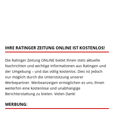
IHRE RATINGER ZEITUNG ONLINE IST KOSTENLOS!
Die Ratinger Zeitung ONLINE bietet Ihnen stets aktuelle
Nachrichten und wichtige Informationen aus Ratingen und
der Umgebung – und das völlig kostenlos. Dies ist jedoch
nur möglich durch die Unterstützung unserer
Werbepartner. Werbeanzeigen ermöglichen es uns, Ihnen
weiterhin eine kostenlose und unabhängige
Berichterstattung zu bieten. Vielen Dank!
WERBUNG: