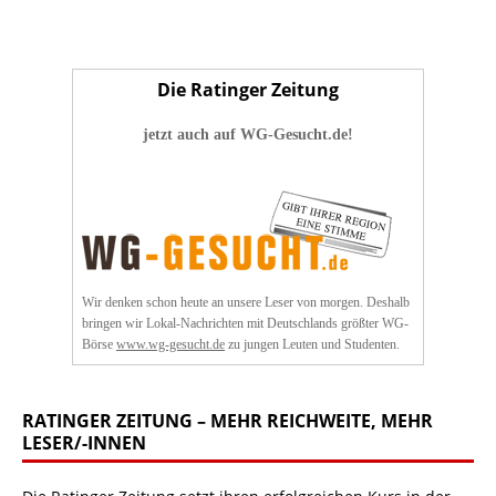
Die Ratinger Zeitung
jetzt auch auf WG-Gesucht.de!
Wir denken schon heute an unsere Leser von morgen. Deshalb
bringen wir Lokal-Nachrichten mit Deutschlands größter WG-
Börse
www.wg-gesucht.de
zu jungen Leuten und Studenten.
RATINGER ZEITUNG – MEHR REICHWEITE, MEHR
LESER/-INNEN