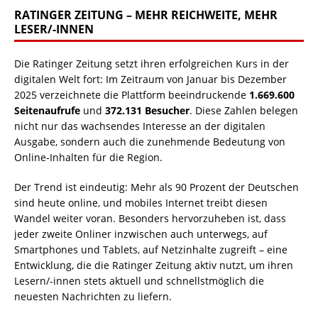
RATINGER ZEITUNG – MEHR REICHWEITE, MEHR
LESER/-INNEN
Die Ratinger Zeitung setzt ihren erfolgreichen Kurs in der
digitalen Welt fort: Im Zeitraum von Januar bis Dezember
2025 verzeichnete die Plattform beeindruckende
1.669.600
Seitenaufrufe
und
372.131 Besucher
. Diese Zahlen belegen
nicht nur das wachsendes Interesse an der digitalen
Ausgabe, sondern auch die zunehmende Bedeutung von
Online-Inhalten für die Region.
Der Trend ist eindeutig: Mehr als 90 Prozent der Deutschen
sind heute online, und mobiles Internet treibt diesen
Wandel weiter voran. Besonders hervorzuheben ist, dass
jeder zweite Onliner inzwischen auch unterwegs, auf
Smartphones und Tablets, auf Netzinhalte zugreift – eine
Entwicklung, die die Ratinger Zeitung aktiv nutzt, um ihren
Lesern/-innen stets aktuell und schnellstmöglich die
neuesten Nachrichten zu liefern.