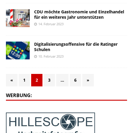
CDU möchte Gastronomie und Einzelhandel
für ein weiteres Jahr unterstützen
14. Februar 2023
Digitalisierungsoffensive für die Ratinger
Schulen
10. Februar 2023
«
1
2
3
…
6
»
WERBUNG: